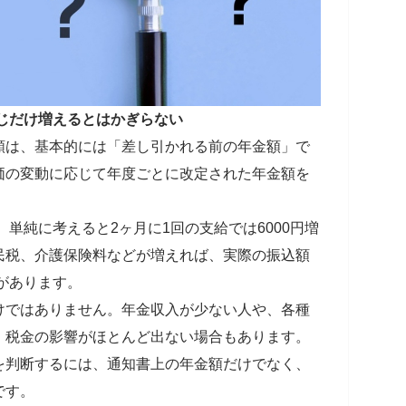
同じだけ増えるとはかぎらない
額は、基本的には「差し引かれる前の年金額」で
価の変動に応じて年度ごとに改定された年金額を
、単純に考えると2ヶ月に1回の支給では6000円増
民税、介護保険料などが増えれば、実際の振込額
とがあります。
けではありません。年金収入が少ない人や、各種
、税金の影響がほとんど出ない場合もあります。
を判断するには、通知書上の年金額だけでなく、
です。