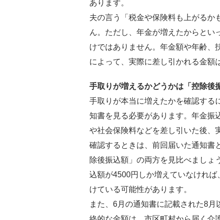
あります。
夫の言う「税金や保険料も上がるか
ん。ただし、年金が増えたからとい
けではありません。年金額や年齢、
によって、実際に差し引かれる金額
手取りが増えるかどうかは「控除後
手取りが本当に増えたかを確認する
知書を見る必要があります。年金振
や社会保険料などを差し引いた後、
確認するときは、前回届いた通知書
除後振込額」の両方を見比べましょう
込額が4500円しか増えていなければ
けている可能性があります。
また、6月の通知書に記載された8月
終的な金額は、市区町村から届く介