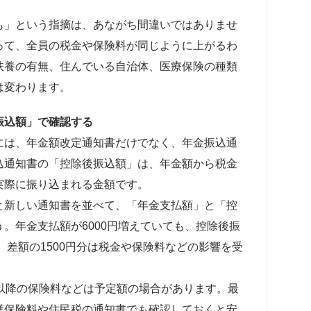
も」という指摘は、あながち間違いではありませ
って、全員の税金や保険料が同じように上がるわ
扶養の有無、住んでいる自治体、医療保険の種類
は変わります。
振込額」で確認する
には、年金額改定通知書だけでなく、年金振込通
込通知書の「控除後振込額」は、年金額から税金
実際に振り込まれる金額です。
と新しい通知書を並べて、「年金支払額」と「控
。年金支払額が6000円増えていても、控除後振
、差額の1500円分は税金や保険料などの影響を受
以降の保険料などは予定額の場合があります。最
護保険料や住民税の通知書でも確認しておくと安