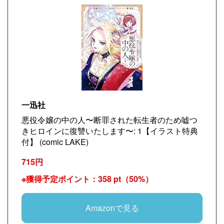
一迅社
悪役令嬢の中の人〜断罪された転生者のため嘘つ
きヒロインに復讐いたします〜: 1【イラスト特典
付】 (comic LAKE)
715円
※獲得予定ポイント：358 pt（50%）
Amazonで見る