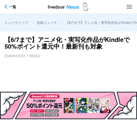
一覧
>
>
【6/7まで】アニメ化・実写化作品がKindle
ニューストップ
芸能ニュース
【6/7まで】アニメ化・実写化作品がKindleで
50%ポイント還元中！最新刊も対象
2026年6月5日 11時36分