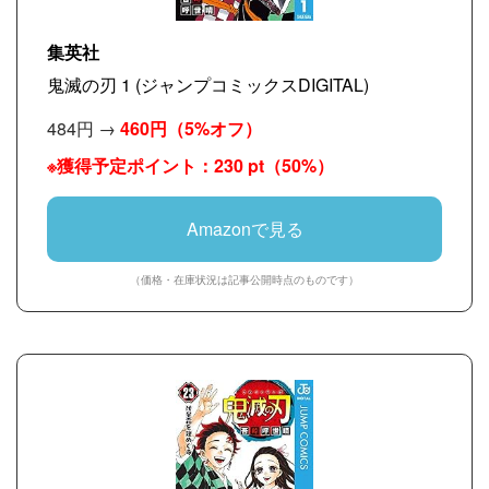
集英社
鬼滅の刃 1 (ジャンプコミックスDIGITAL)
484円 →
460円
（5%オフ）
※獲得予定ポイント：230 pt（50%）
Amazonで見る
（価格・在庫状況は記事公開時点のものです）