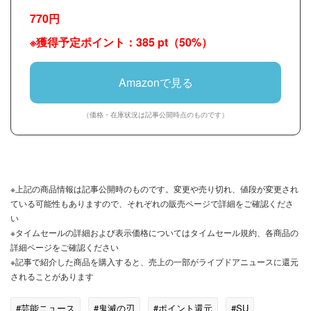
770円
※獲得予定ポイント：385 pt（50%）
Amazonで見る
（価格・在庫状況は記事公開時点のものです）
※上記の商品情報は記事公開時のものです。変更や売り切れ、値段が変更され
ている可能性もありますので、それぞれの販売ページで詳細をご確認くださ
い
※タイムセールの詳細および表示価格についてはタイムセール規約、各商品の
詳細ページをご確認ください
※記事で紹介した商品を購入すると、売上の一部がライブドアニュースに還元
されることがあります
#芸能ニュース
#鬼滅の刃
#ポイント還元
#SU