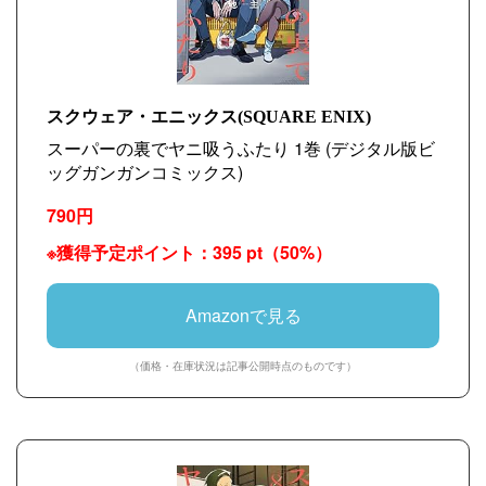
スクウェア・エニックス(SQUARE ENIX)
スーパーの裏でヤニ吸うふたり 1巻 (デジタル版ビ
ッグガンガンコミックス)
790円
※獲得予定ポイント：395 pt（50%）
Amazonで見る
（価格・在庫状況は記事公開時点のものです）