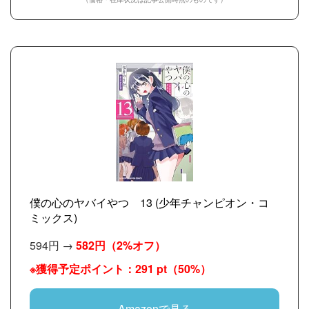
僕の心のヤバイやつ 13 (少年チャンピオン・コ
ミックス)
594円 →
582円
（2%オフ）
※獲得予定ポイント：291 pt（50%）
Amazonで見る