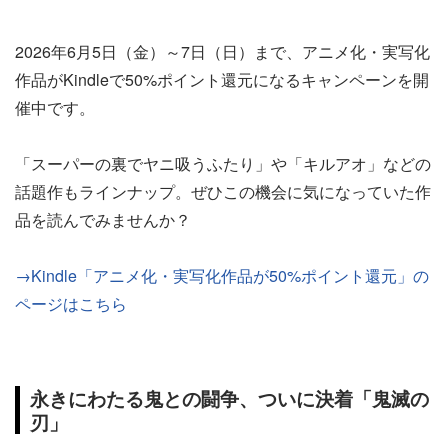
2026年6月5日（金）～7日（日）まで、アニメ化・実写化
作品がKindleで50%ポイント還元になるキャンペーンを開
催中です。
「スーパーの裏でヤニ吸うふたり」や「キルアオ」などの
話題作もラインナップ。ぜひこの機会に気になっていた作
品を読んでみませんか？
→Kindle「アニメ化・実写化作品が50%ポイント還元」の
ページはこちら
永きにわたる鬼との闘争、ついに決着「鬼滅の
刃」