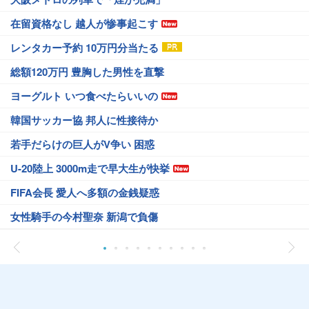
在留資格なし 越人が惨事起こす
レンタカー予約 10万円分当たる
総額120万円 豊胸した男性を直撃
ヨーグルト いつ食べたらいいの
韓国サッカー協 邦人に性接待か
若手だらけの巨人がV争い 困惑
U-20陸上 3000m走で早大生が快挙
FIFA会長 愛人へ多額の金銭疑惑
女性騎手の今村聖奈 新潟で負傷