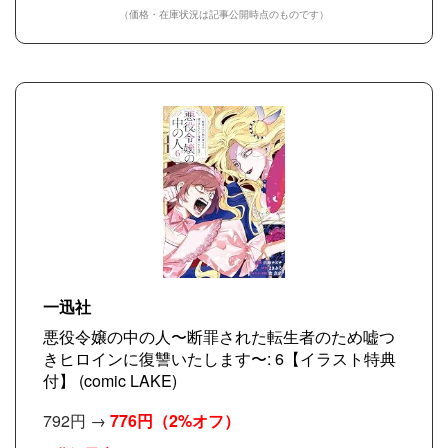
（価格・在庫状況は記事公開時点のものです）
一迅社
悪役令嬢の中の人〜断罪された転生者のため嘘つ
きヒロインに復讐いたします〜: 6【イラスト特典
付】 (comic LAKE)
792円 →
776円
（2%オフ）