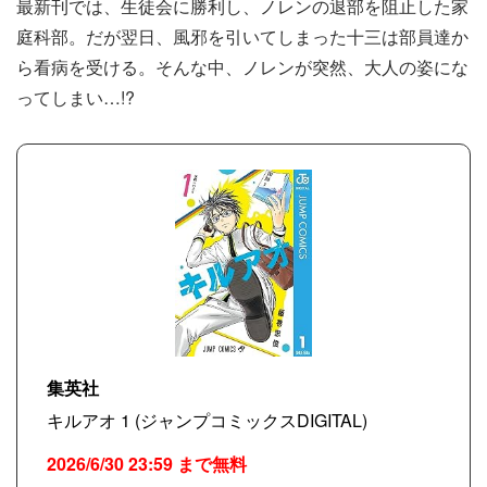
最新刊では、生徒会に勝利し、ノレンの退部を阻止した家
庭科部。だが翌日、風邪を引いてしまった十三は部員達か
ら看病を受ける。そんな中、ノレンが突然、大人の姿にな
ってしまい…!?
集英社
キルアオ 1 (ジャンプコミックスDIGITAL)
2026/6/30 23:59 まで無料