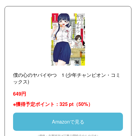
僕の心のヤバイやつ 1 (少年チャンピオン・コミ
ックス)
649円
※獲得予定ポイント：325 pt（50%）
Amazonで見る
（価格・在庫状況は記事公開時点のものです）