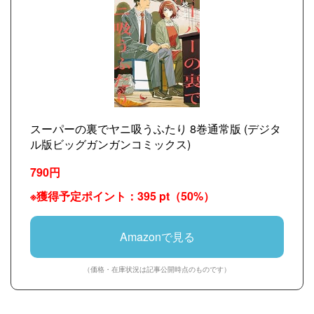
スーパーの裏でヤニ吸うふたり 8巻通常版 (デジタ
ル版ビッグガンガンコミックス)
790円
※獲得予定ポイント：395 pt（50%）
Amazonで見る
（価格・在庫状況は記事公開時点のものです）