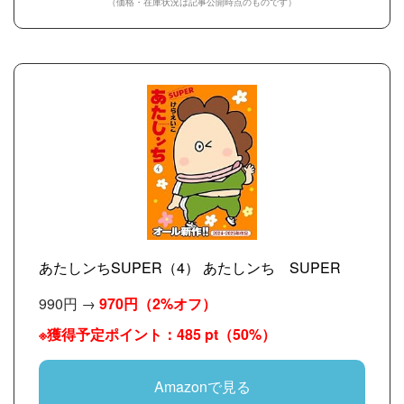
（価格・在庫状況は記事公開時点のものです）
あたしンちSUPER（4） あたしンち SUPER
990円 →
970円
（2%オフ）
※獲得予定ポイント：485 pt（50%）
Amazonで見る