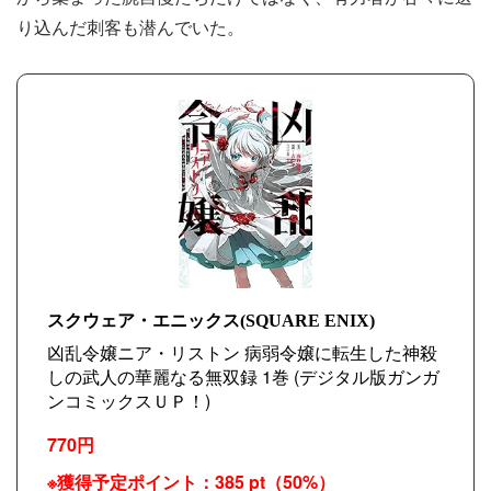
り込んだ刺客も潜んでいた。
スクウェア・エニックス(SQUARE ENIX)
凶乱令嬢ニア・リストン 病弱令嬢に転生した神殺
しの武人の華麗なる無双録 1巻 (デジタル版ガンガ
ンコミックスＵＰ！)
770円
※獲得予定ポイント：385 pt（50%）