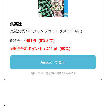
集英社
鬼滅の刃 23 (ジャンプコミックスDIGITAL)
506円 →
481円
（5%オフ）
※獲得予定ポイント：241 pt（50%）
Amazonで見る
（価格・在庫状況は記事公開時点のものです）