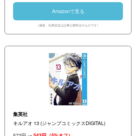
Amazonで見る
（価格・在庫状況は記事公開時点のものです）
集英社
キルアオ 13 (ジャンプコミックスDIGITAL)
572円 →
543円
（5%オフ）