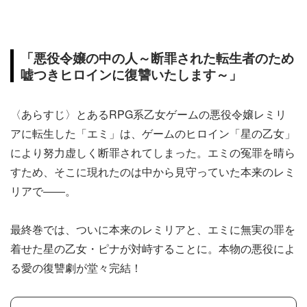
「悪役令嬢の中の人～断罪された転生者のため
嘘つきヒロインに復讐いたします～」
〈あらすじ〉とあるRPG系乙女ゲームの悪役令嬢レミリ
アに転生した「エミ」は、ゲームのヒロイン「星の乙女」
により努力虚しく断罪されてしまった。エミの冤罪を晴ら
すため、そこに現れたのは中から見守っていた本来のレミ
リアで――。
最終巻では、ついに本来のレミリアと、エミに無実の罪を
着せた星の乙女・ピナが対峙することに。本物の悪役によ
る愛の復讐劇が堂々完結！