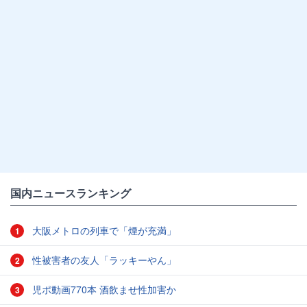
国内ニュースランキング
大阪メトロの列車で「煙が充満」
1
性被害者の友人「ラッキーやん」
2
児ポ動画770本 酒飲ませ性加害か
3