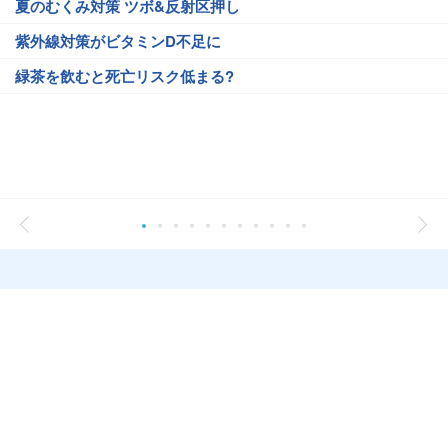
夏のむくみ対策 ツボ&反射区押し
紫外線対策がビタミンD不足に
緑茶を飲むと死亡リスク低まる?