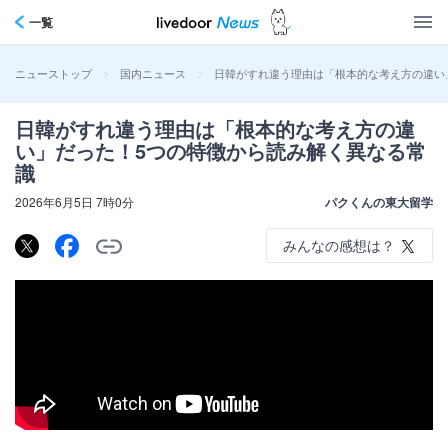
一覧
>
>
日韓がすれ違う理由は「根本的な考え方の違い
ニューストップ
国内ニュース
日韓がすれ違う理由は「根本的な考え方の違
い」だった！5つの特徴から読み解く異なる常
識
2026年6月5日 7時0分
パクくんの東大留学
みんなの感想は？