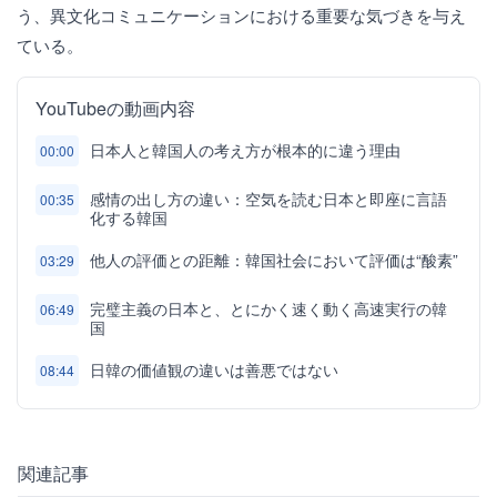
う、異文化コミュニケーションにおける重要な気づきを与え
ている。
YouTubeの動画内容
日本人と韓国人の考え方が根本的に違う理由
00:00
感情の出し方の違い：空気を読む日本と即座に言語
00:35
化する韓国
他人の評価との距離：韓国社会において評価は“酸素”
03:29
完璧主義の日本と、とにかく速く動く高速実行の韓
06:49
国
日韓の価値観の違いは善悪ではない
08:44
関連記事