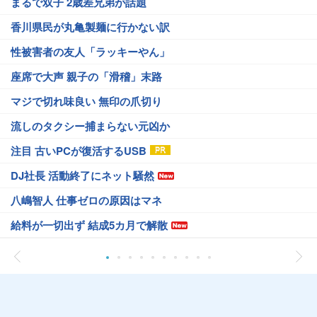
まるで双子 2歳差兄弟が話題
香川県民が丸亀製麺に行かない訳
性被害者の友人「ラッキーやん」
座席で大声 親子の「滑稽」末路
マジで切れ味良い 無印の爪切り
流しのタクシー捕まらない元凶か
注目 古いPCが復活するUSB
DJ社長 活動終了にネット騒然
八嶋智人 仕事ゼロの原因はマネ
給料が一切出ず 結成5カ月で解散