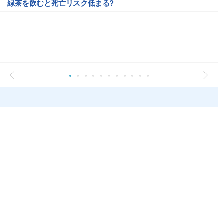
緑茶を飲むと死亡リスク低まる?