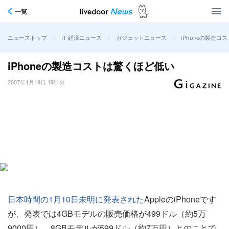
一覧
>
>
>
iPhoneの製造
ニューストップ
IT 経済ニュース
ガジェットニュース
iPhoneの製造コストは驚くほど低い
2007年1月19日 1時1分
日本時間の1月10日未明に発表された
AppleのiPhoneです
が、発表では4GBモデルの販売価格が499ドル（約5万
9000円）、8GBモデルが599ドル（約7万円）とのことで