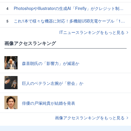
PhotoshopやIllustratorの生成AI「Firefly」がクレジット制を導入し有料プランでも画像生成枚数が制限されるように
4
これ1本で様々な機器に対応！多機能USB充電ケーブル「10in1オクトパスケーブル」【カリスマ店長の一押し】
5
ITニュースランキングをもっと見る
画像アクセスランキング
森喜朗氏の「影響力」が減退か
巨人のベテラン左腕が「密会」か
俳優の戸塚純貴が結婚を発表
画像アクセスランキングをもっと見る