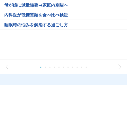
母が娘に減量強要→家庭内別居へ
内科医が低糖質麺を食べ比べ検証
睡眠時の悩みを解消する過ごし方