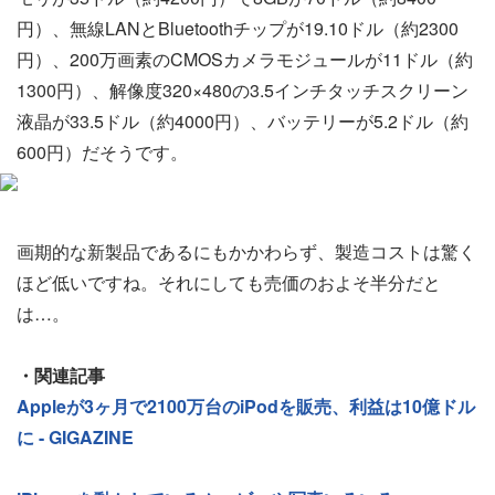
円）、無線LANとBluetoothチップが19.10ドル（約2300
円）、200万画素のCMOSカメラモジュールが11ドル（約
1300円）、解像度320×480の3.5インチタッチスクリーン
液晶が33.5ドル（約4000円）、バッテリーが5.2ドル（約
600円）だそうです。
画期的な新製品であるにもかかわらず、製造コストは驚く
ほど低いですね。それにしても売価のおよそ半分だと
は…。
・関連記事
Appleが3ヶ月で2100万台のiPodを販売、利益は10億ドル
に - GIGAZINE