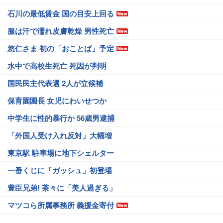
石川の最低賃金 国の目安上回る
服は汗で濡れ皮膚乾燥 男性死亡
悠仁さま 初の「おことば」予定
水中で高校生死亡 死因が判明
国民民主代表選 2人が立候補
保育園園長 女児にわいせつか
中学生に性的暴行か 56歳男逮捕
「外国人受け入れ反対」大幅増
東京駅 駐車場に地下シェルター
一番くじに「ガッシュ」初登場
豊臣兄弟! 茶々に「美人過ぎる」
マツコら所属事務所 義援金寄付