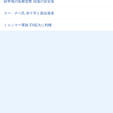
紛争地の医療攻撃 現場の安全策
スー・チー氏 赤十字と面会発表
ミャンマー軍政 EV拡大に利権