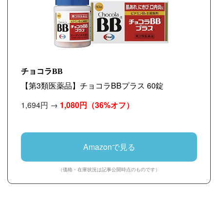
チョコラBB
【第3類医薬品】チョコラBBプラス 60錠
1,694円 →
1,080円
（36%オフ）
Amazonで見る
（価格・在庫状況は記事公開時点のものです）