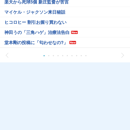
楽天から死球5個 新庄監督が苦言
マイケル・ジャクソン来日秘話
ヒコロヒー 割引お握り買わない
神田うの「三角ハゲ」治療法告白
堂本剛の投稿に「匂わせなの?」