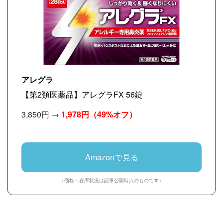
アレグラ
【第2類医薬品】アレグラFX 56錠
3,850円 →
1,978円
（49%オフ）
Amazonで見る
（価格・在庫状況は記事公開時点のものです）