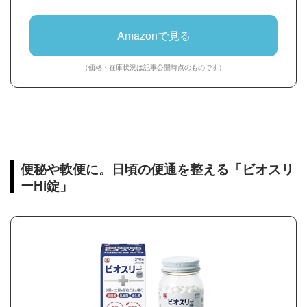
Amazonで見る
（価格・在庫状況は記事公開時点のものです）
便秘や軟便に。日頃の便通を整える「ビオスリ
ーHi錠」