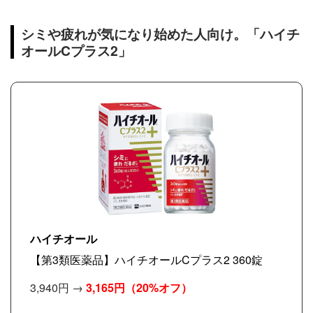
シミや疲れが気になり始めた人向け。「ハイチ
オールCプラス2」
ハイチオール
【第3類医薬品】ハイチオールCプラス2 360錠
3,940円 →
3,165円
（20%オフ）