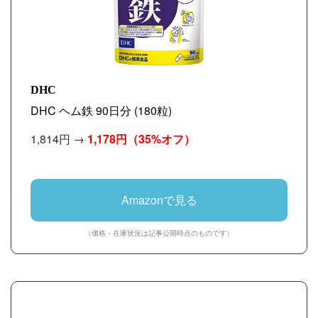
DHC
DHC ヘム鉄 90日分 (180粒)
1,814円 →
1,178円
（35%オフ）
Amazonで見る
（価格・在庫状況は記事公開時点のものです）