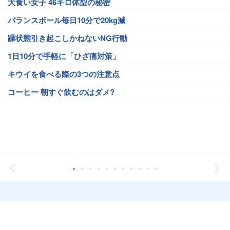
大食い女子 46キロ体型の秘密
バランスボール毎日10分で20kg減
躁状態引き起こしかねないNG行動
1日10分で手軽に「ひざ痛対策」
キウイを食べる際の3つの注意点
コーヒー 朝すぐ飲むのはダメ?