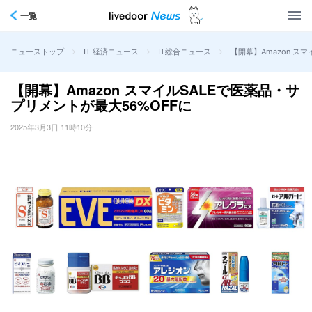
一覧
>
>
>
【開幕】Amazon ス
ニューストップ
IT 経済ニュース
IT総合ニュース
【開幕】Amazon スマイルSALEで医薬品・サ
プリメントが最大56%OFFに
2025年3月3日 11時10分