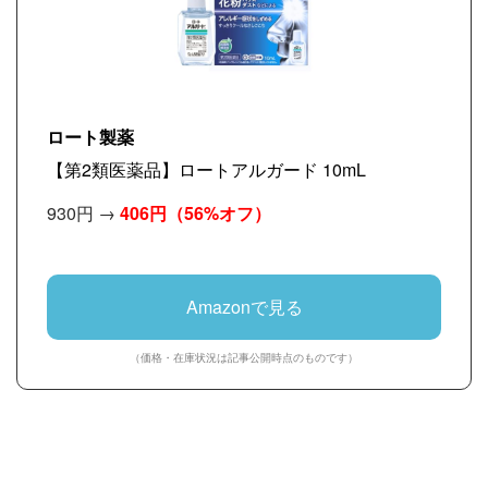
ロート製薬
【第2類医薬品】ロートアルガード 10mL
930円 →
406円
（56%オフ）
Amazonで見る
（価格・在庫状況は記事公開時点のものです）