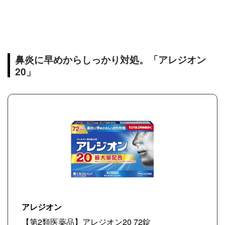
鼻炎に早めからしっかり対処。「アレジオン
20」
アレジオン
【第2類医薬品】アレジオン20 72錠