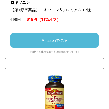
ロキソニン
【第1類医薬品】ロキソニンSプレミアム 12錠
698円 →
618円
（11%オフ）
Amazonで見る
（価格・在庫状況は記事公開時点のものです）