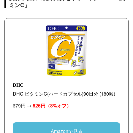
ミンC」
DHC
DHC ビタミンC(ハードカプセル)90日分 (180粒)
679円 →
626円
（8%オフ）
Amazonで見る