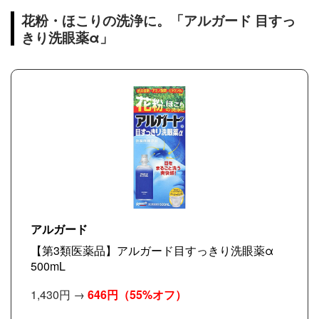
花粉・ほこりの洗浄に。「アルガード 目すっ
きり洗眼薬α」
アルガード
【第3類医薬品】アルガード目すっきり洗眼薬α
500mL
1,430円 →
646円
（55%オフ）