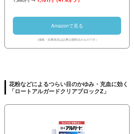
Amazonで見る
（価格・在庫状況は記事公開時点のものです）
花粉などによるつらい目のかゆみ・充血に効く
「ロートアルガードクリアブロックZ」