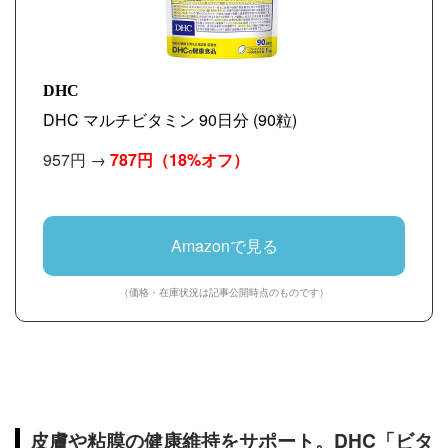
DHC
DHC マルチビタミン 90日分 (90粒)
957円 →
787円
（18%オフ）
Amazonで見る
（価格・在庫状況は記事公開時点のものです）
皮膚や粘膜の健康維持をサポート。DHC「ビタ