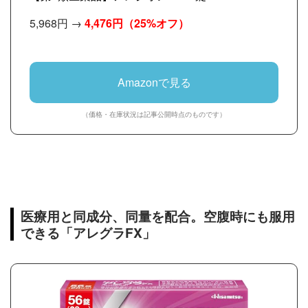
5,968円 →
4,476円
（25%オフ）
Amazonで見る
（価格・在庫状況は記事公開時点のものです）
医療用と同成分、同量を配合。空腹時にも服用
できる「アレグラFX」