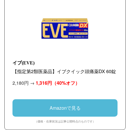
イブ(EVE)
【指定第2類医薬品】イブクイック頭痛薬DX 60錠
2,180円 →
1,316円
（40%オフ）
Amazonで見る
（価格・在庫状況は記事公開時点のものです）