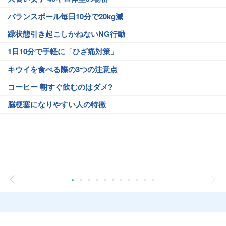
バランスボール毎日10分で20kg減
躁状態引き起こしかねないNG行動
1日10分で手軽に「ひざ痛対策」
キウイを食べる際の3つの注意点
コーヒー 朝すぐ飲むのはダメ?
脳梗塞になりやすい人の特徴