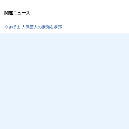
関連ニュース
ゆきぽよ 人気芸人の素顔を暴露