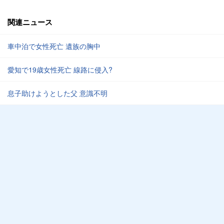
関連ニュース
車中泊で女性死亡 遺族の胸中
愛知で19歳女性死亡 線路に侵入?
息子助けようとした父 意識不明