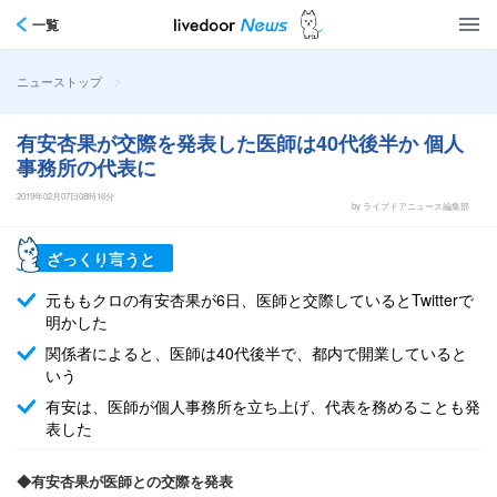
一覧
>
ニューストップ
有安杏果が交際を発表した医師は40代後半か 個人
事務所の代表に
2019年02月07日08時16分
by ライブドアニュース編集部
ざっくり言うと
元ももクロの有安杏果が6日、医師と交際しているとTwitterで
明かした
関係者によると、医師は40代後半で、都内で開業していると
いう
有安は、医師が個人事務所を立ち上げ、代表を務めることも発
表した
◆有安杏果が医師との交際を発表