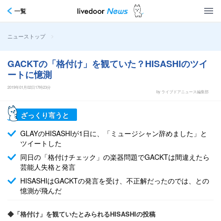
一覧
>
ニューストップ
GACKTの「格付け」を観ていた？HISASHIのツイ
ートに憶測
2019年01月02日17時23分
by ライブドアニュース編集部
ざっくり言うと
GLAYのHISASHIが1日に、「ミュージシャン辞めました」と
ツイートした
同日の「格付けチェック」の楽器問題でGACKTは間違えたら
芸能人失格と発言
HISASHIはGACKTの発言を受け、不正解だったのでは、との
憶測が飛んだ
◆「格付け」を観ていたとみられるHISASHIの投稿