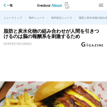
一覧
>
>
>
脂肪と炭水化物の組み
ニューストップ
海外ニュース
海外総合ニュース
脂肪と炭水化物の組み合わせが人間を引きつ
けるのは脳の報酬系を刺激するため
2018年6月19日 23時0分