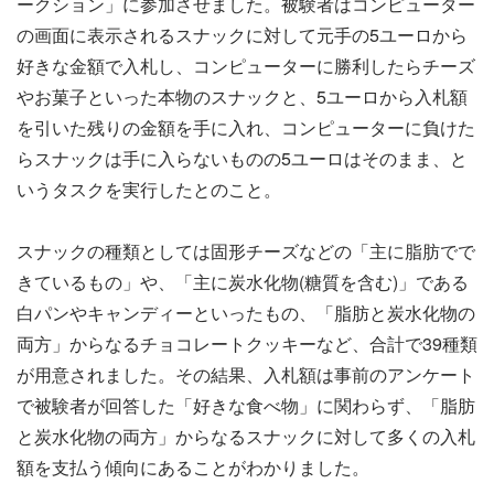
ークション」に参加させました。被験者はコンピューター
の画面に表示されるスナックに対して元手の5ユーロから
好きな金額で入札し、コンピューターに勝利したらチーズ
やお菓子といった本物のスナックと、5ユーロから入札額
を引いた残りの金額を手に入れ、コンピューターに負けた
らスナックは手に入らないものの5ユーロはそのまま、と
いうタスクを実行したとのこと。
スナックの種類としては固形チーズなどの「主に脂肪でで
きているもの」や、「主に炭水化物(糖質を含む)」である
白パンやキャンディーといったもの、「脂肪と炭水化物の
両方」からなるチョコレートクッキーなど、合計で39種類
が用意されました。その結果、入札額は事前のアンケート
で被験者が回答した「好きな食べ物」に関わらず、「脂肪
と炭水化物の両方」からなるスナックに対して多くの入札
額を支払う傾向にあることがわかりました。