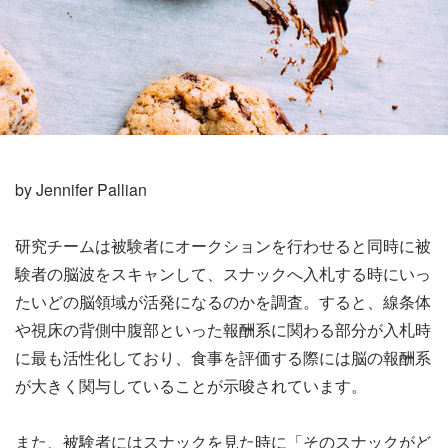
by Jennifer Pallian
研究チームは被験者にオークションを行わせると同時に被
験者の脳波をスキャンして、スナックへ入札する時にいっ
たいどの脳領域が活発になるのかを調査。すると、線条体
や視床の背側中腹部といった報酬系に関わる部分が入札時
に最も活性化しており、食事を評価する際には脳の報酬系
が大きく関与していることが示唆されています。
また、被験者にはスナックを見た時に「そのスナックがど