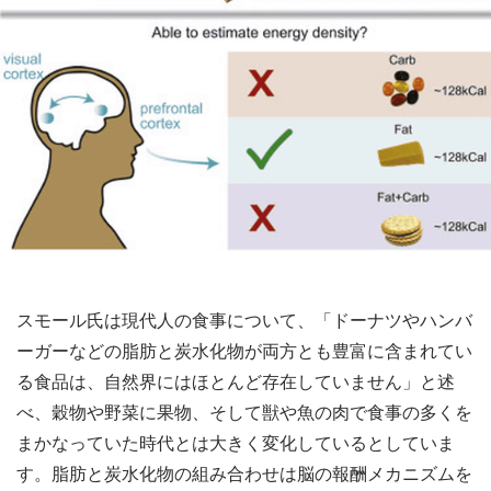
スモール氏は現代人の食事について、「ドーナツやハンバ
ーガーなどの脂肪と炭水化物が両方とも豊富に含まれてい
る食品は、自然界にはほとんど存在していません」と述
べ、穀物や野菜に果物、そして獣や魚の肉で食事の多くを
まかなっていた時代とは大きく変化しているとしていま
す。脂肪と炭水化物の組み合わせは脳の報酬メカニズムを