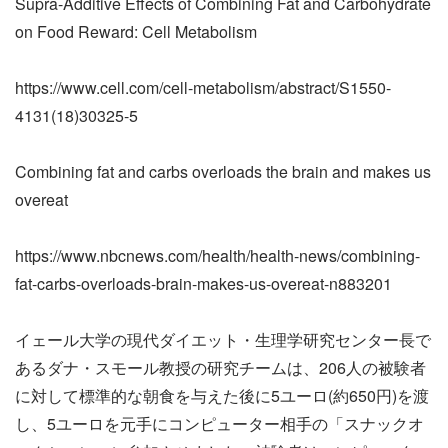
Supra-Additive Effects of Combining Fat and Carbohydrate
on Food Reward: Cell Metabolism
https://www.cell.com/cell-metabolism/abstract/S1550-
4131(18)30325-5
Combining fat and carbs overloads the brain and makes us
overeat
https://www.nbcnews.com/health/health-news/combining-
fat-carbs-overloads-brain-makes-us-overeat-n883201
イェール大学の現代ダイエット・生理学研究センター長で
あるダナ・スモール教授の研究チームは、206人の被験者
に対して標準的な朝食を与えた後に5ユーロ(約650円)を渡
し、5ユーロを元手にコンピューター相手の「スナックオ