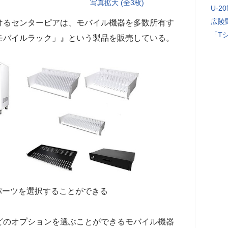
写真拡大 (全3枚)
U-2
広陵
けるセンターピアは、モバイル機器を多数所有す
「T
モバイルラック」』という製品を販売している。
パーツを選択することができる
どのオプションを選ぶことができるモバイル機器