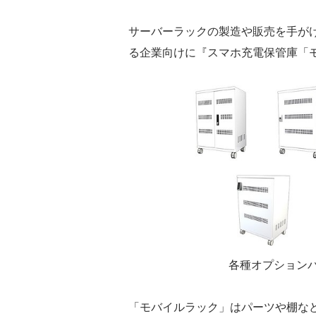
サーバーラックの製造や販売を手が
る企業向けに『スマホ充電保管庫「
各種オプション
「モバイルラック」はパーツや棚な