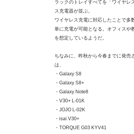
ラックのトレイすべてを「ワイヤレス
ス充電器が並ぶ。
ワイヤレス充電に対応したことで多
単に充電が可能となる。オフィスや
を想定しているようだ。
ちなみに、昨秋から今春までに発売され
は、
・Galaxy S8
・Galaxy S8+
・Galaxy Note8
・V30+ L-01K
・JOJO L-02K
・isai V30+
・TORQUE G03 KYV41