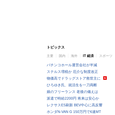
トピックス
主要
国内
海外
IT 経済
スポーツ
パチンコホール運営会社が半減
ステルス増税か 厄介な制度改正
物価高でドラッグストア救世主に
ひろゆき氏、就活生を一刀両断
娘のフリーランス 老後の備えは
派遣で時給2200円 将来は安心か
レクサスES刷新 BEV中心に高反響
ホンダN-VAN G 150万円で6速MT