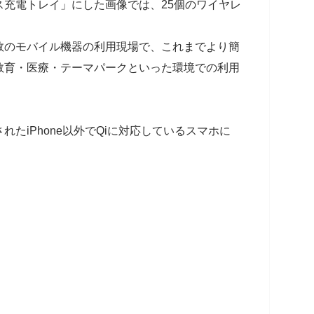
充電トレイ」にした画像では、25個のワイヤレ
数のモバイル機器の利用現場で、これまでより簡
教育・医療・テーマパークといった環境での利用
たiPhone以外でQiに対応しているスマホに