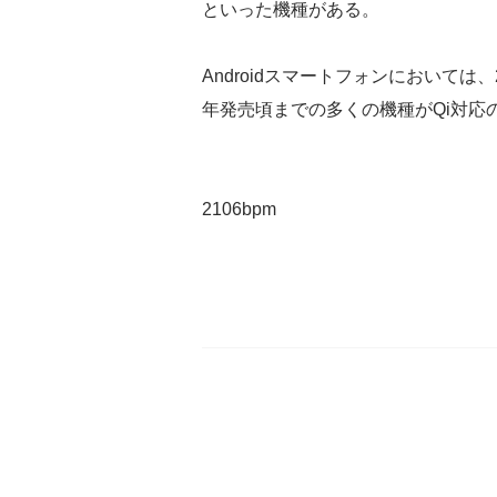
といった機種がある。
Androidスマートフォンにおいては、
年発売頃までの多くの機種がQi対応
2106bpm