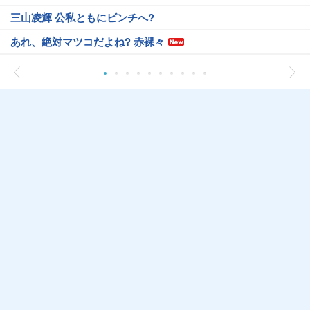
三山凌輝 公私ともにピンチへ?
あれ、絶対マツコだよね? 赤裸々