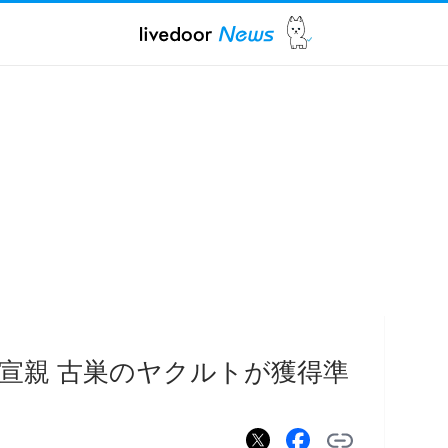
宣親 古巣のヤクルトが獲得準