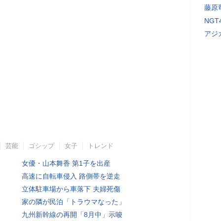
藤原
NG
アジ
芸能
ゴシップ
女子
トレンド
女優・山本舞香 第1子を出産
高速に自転車侵入 路側帯を逆走
立体駐車場から車落下 夫婦死傷
家の隣が民泊「トラウマなった」
九州新幹線の再開「8月中」示唆