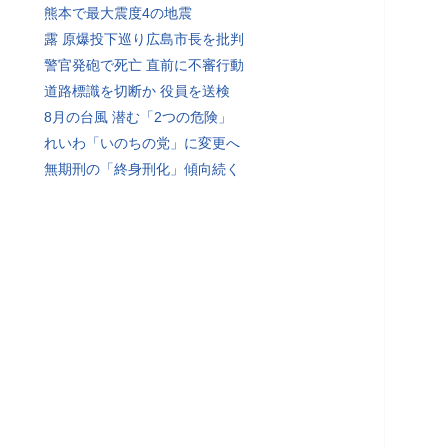
熊本で最大震度4の地震
露 原爆投下巡り広島市長を批判
警官発砲で死亡 直前に不審行動
道路標識を切断か 役員を送検
8月の台風 潜む「2つの危険」
れいわ「いのちの党」に変更へ
無期刑の「終身刑化」傾向続く