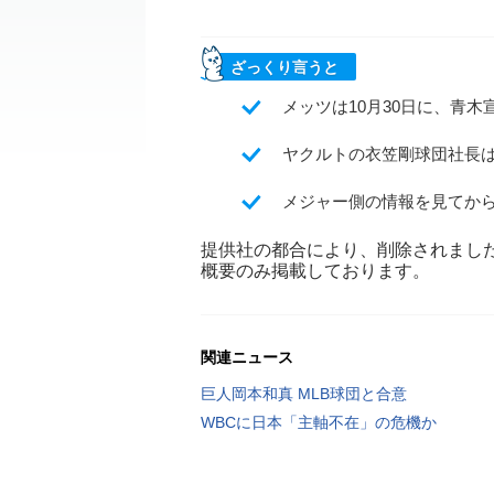
ざっくり言うと
メッツは10月30日に、青
ヤクルトの衣笠剛球団社長
メジャー側の情報を見てか
提供社の都合により、削除されまし
概要のみ掲載しております。
関連ニュース
巨人岡本和真 MLB球団と合意
WBCに日本「主軸不在」の危機か