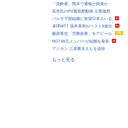
「泥酔者」熊本で通報が頻発か
高市氏のPV風視察動画 立憲激怒
バルサ下部組織に有望日本人いる
卓球WTT 張本美和がベスト8進出
藤原竜也「労務改善」をアピール
NGT48元メンバーが結婚を発表
アジカン 三原重夫さんを追悼
もっと見る