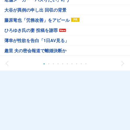
大谷が異例の申し出 回収の背景
藤原竜也「労務改善」をアピール
ひろゆき氏の妻 投稿を謝罪
薄幸が性欲を告白「1日AV見る」
趣里 夫の密会報道で離婚決断か