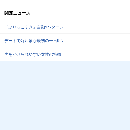
関連ニュース
「ぶりっこすぎ」言動9パターン
デートで好印象な最初の一言9つ
声をかけられやすい女性の特徴