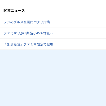
関連ニュース
フジのグルメ企画にパクり指摘
ファミマ 人気7商品が45％増量へ
「別班饅頭」ファミマ限定で登場