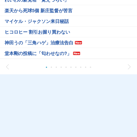
楽天から死球5個 新庄監督が苦言
マイケル・ジャクソン来日秘話
ヒコロヒー 割引お握り買わない
神田うの「三角ハゲ」治療法告白
堂本剛の投稿に「匂わせなの?」