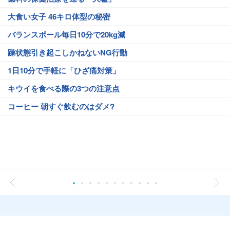
大食い女子 46キロ体型の秘密
バランスボール毎日10分で20kg減
躁状態引き起こしかねないNG行動
1日10分で手軽に「ひざ痛対策」
キウイを食べる際の3つの注意点
コーヒー 朝すぐ飲むのはダメ?