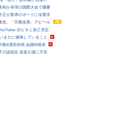
美和が卓球の国際大会で優勝
中正が客席のボードに珍要求
竜也、「労務改善」アピール
ouTuber 白ビキニ加工否定
 いまだに後悔していること
大毅&濱田崇裕 結婚W発表
子の認知症 老老介護に不安