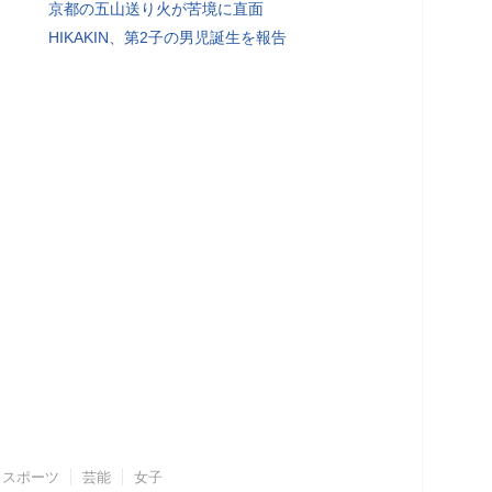
京都の五山送り火が苦境に直面
HIKAKIN、第2子の男児誕生を報告
スポーツ
芸能
女子