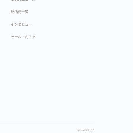
配信元一覧
インタビュー
セール・おトク
©
livedoor