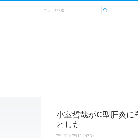
小室哲哉がC型肝炎に
とした」
2016年4月28日 17時37分