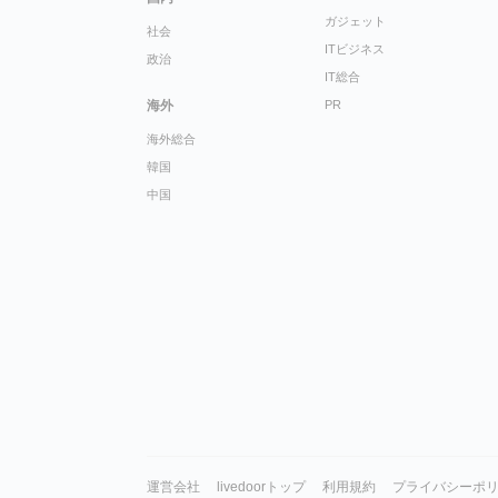
ガジェット
社会
ITビジネス
政治
IT総合
海外
PR
海外総合
韓国
中国
運営会社
livedoorトップ
利用規約
プライバシーポ