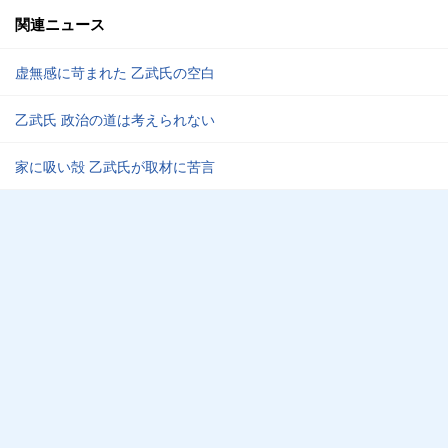
関連ニュース
虚無感に苛まれた 乙武氏の空白
乙武氏 政治の道は考えられない
家に吸い殻 乙武氏が取材に苦言