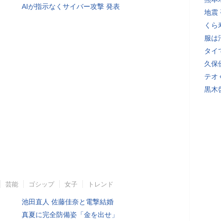
AIが指示なくサイバー攻撃 発表
地震
くら
服は
タイ
久保
テオ
黒木
芸能
ゴシップ
女子
トレンド
池田直人 佐藤佳奈と電撃結婚
真夏に完全防備姿「金を出せ」