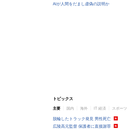
AIが人間をだまし虚偽の説明か
トピックス
主要
国内
海外
IT 経済
スポーツ
脱輪したトラック発見 男性死亡
広陵高元監督 保護者に直接謝罪