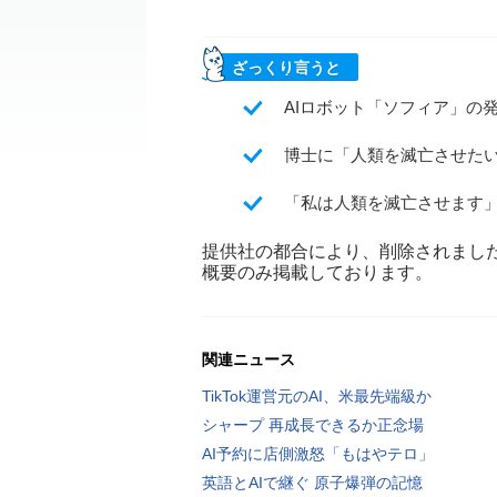
ざっくり言うと
AIロボット「ソフィア」の
博士に「人類を滅亡させた
「私は人類を滅亡させます
提供社の都合により、削除されまし
概要のみ掲載しております。
関連ニュース
TikTok運営元のAI、米最先端級か
シャープ 再成長できるか正念場
AI予約に店側激怒「もはやテロ」
英語とAIで継ぐ 原子爆弾の記憶