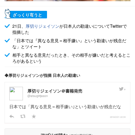
ざっくり言うと
21日、
厚切りジェイソン
が日本人の勘違いについてTwitterで
指摘した
「日本では『異なる意見＝相手嫌い』という勘違いが残念だ
な」とツイート
相手と異なる意見だったとき、その相手が嫌いだと考えるとこ
ろがあるという
◆厚切りジェイソンが指摘 日本人の勘違い
厚切りジェイソン＠書籍発売
@atsugirijason
日本では「異なる意見＝相手嫌い｣という勘違いが残念だな
2016/2/21 22:33