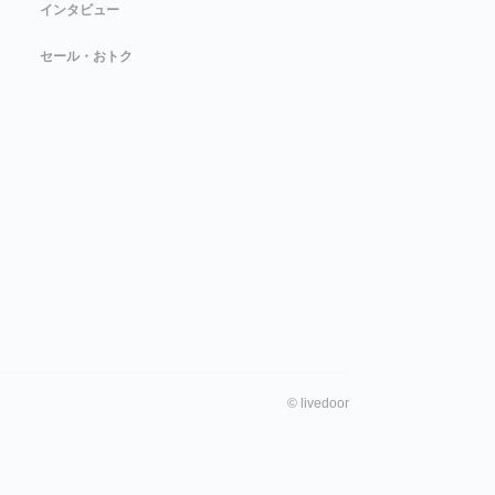
インタビュー
セール・おトク
©
livedoor