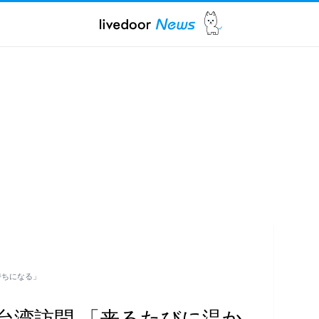
持ちになる」
台湾訪問 「来るたびに温か