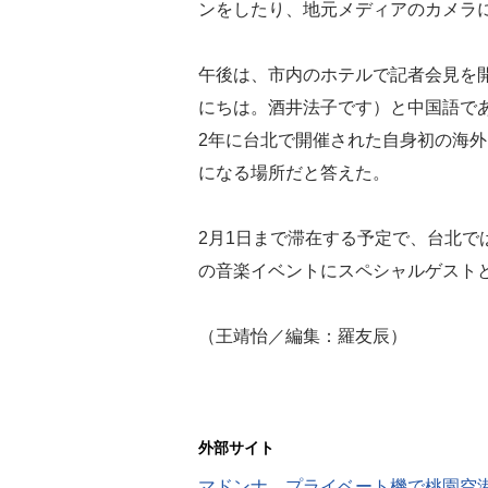
ンをしたり、地元メディアのカメラ
午後は、市内のホテルで記者会見を
にちは。酒井法子です）と中国語であ
2年に台北で開催された自身初の海
になる場所だと答えた。
2月1日まで滞在する予定で、台北で
の音楽イベントにスペシャルゲスト
（王靖怡／編集：羅友辰）
外部サイト
マドンナ、プライベート機で桃園空港