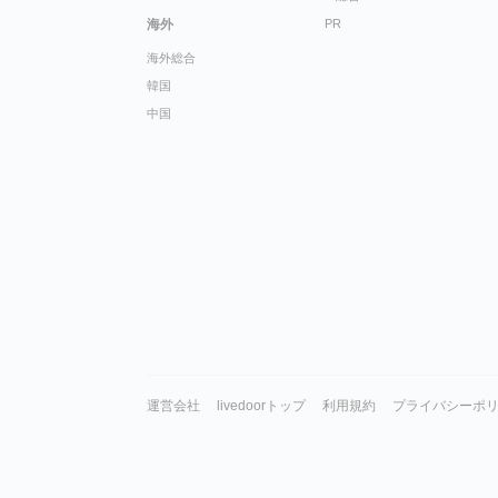
海外
PR
海外総合
韓国
中国
運営会社
livedoorトップ
利用規約
プライバシーポ