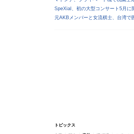
SpeXial、初の大型コンサート5月
元AKBメンバーと女流棋士、台湾で
トピックス