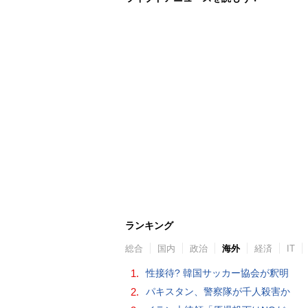
ランキング
総合
国内
政治
海外
経済
IT
1.
性接待? 韓国サッカー協会が釈明
2.
パキスタン、警察隊が千人殺害か