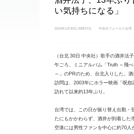
い気持ちになる」
2016年1月30日 20時37分
中央社フォーカス台湾
（台北 30日 中央社）歌手の酒井法子
午ごろ、ミニアルバム「Truth ～飛
～」のPRのため、台北入りした。酒
訪問は、2003年にホラー映画「呪怨
訪れて以来約13年ぶり。
台湾では、この日が振り替え出勤・
たにもかかわらず、酒井が到着した
空港には男性ファンを中心に約70人