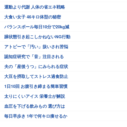
運動より代謝 人体の省エネ戦略
大食い女子 46キロ体型の秘密
バランスボール毎日10分で20kg減
躁状態引き起こしかねないNG行動
アトピーで「汚い」扱いされ苦悩
認知症研究で「音」注目される
夫の「産後うつ」にみられる症状
大豆を摂取してストレス過食防止
1日10回 お腹引き締まる簡単習慣
太りにくいアイス 栄養士が解説
血圧を下げる飲みもの 選び方は
毎日早歩き 1年で何キロ痩せるか