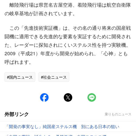
離陸飛行場は県営名古屋空港、着陸飛行場は航空自衛隊
の岐阜基地が計画されています。
この「先進技術実証機」は、その名の通り将来の国産戦
闘機に適用できる先進的な要素を実証するために開発され
た、レーダーに探知されにくいステルス性を持つ実験機。
2009（平成21）年度から開発が始められ、「心神」とも
呼ばれます。
#国内ニュース
#社会ニュース
外部リンク
乗りものニュース
「開発の事実なし」純国産ステルス機 別にある日本の狙い