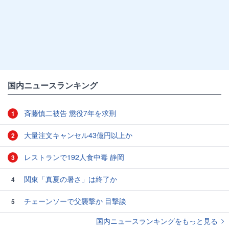
国内ニュースランキング
斉藤慎二被告 懲役7年を求刑
1
大量注文キャンセル43億円以上か
2
レストランで192人食中毒 静岡
3
関東「真夏の暑さ」は終了か
4
チェーンソーで父襲撃か 目撃談
5
国内ニュースランキングをもっと見る