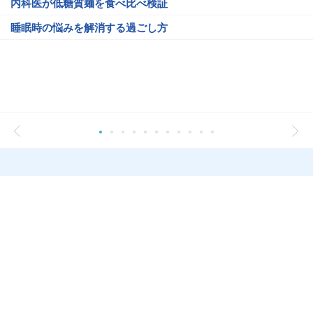
内科医が低糖質麺を食べ比べ検証
睡眠時の悩みを解消する過ごし方