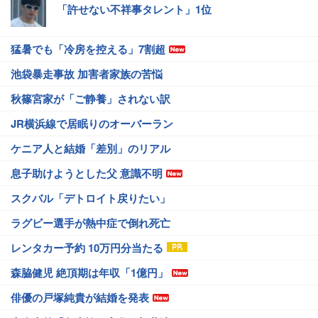
「許せない不祥事タレント」1位
猛暑でも「冷房を控える」7割超
池袋暴走事故 加害者家族の苦悩
秋篠宮家が「ご静養」されない訳
JR横浜線で居眠りのオーバーラン
ケニア人と結婚「差別」のリアル
息子助けようとした父 意識不明
スクバル「デトロイト戻りたい」
ラグビー選手が熱中症で倒れ死亡
レンタカー予約 10万円分当たる
森脇健児 絶頂期は年収「1億円」
俳優の戸塚純貴が結婚を発表