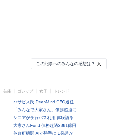
この記事へのみんなの感想は？
芸能
ゴシップ
女子
トレンド
ハサビス氏 DeepMind CEO退任
「みんなで大家さん」債務超過に
シニアが夜行バス利用 体験語る
大家さんFund 債務超過2881億円
英政府機関 AIが勝手にID偽造か