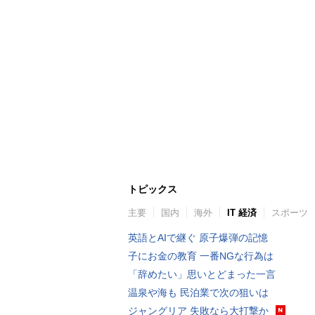
トピックス
主要
国内
海外
IT 経済
スポーツ
英語とAIで継ぐ 原子爆弾の記憶
子にお金の教育 一番NGな行為は
「辞めたい」思いとどまった一言
温泉や海も 民泊業で次の狙いは
ジャングリア 失敗なら大打撃か