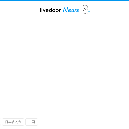
ス
>
日本語入力
中国