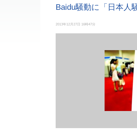
Baidu騒動に「日本
2013年12月27日 16時47分