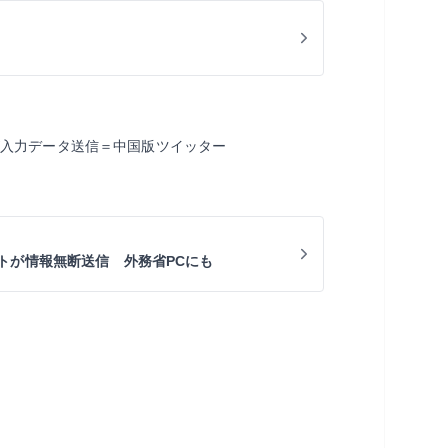
が入力データ送信＝中国版ツイッター
トが情報無断送信 外務省PCにも