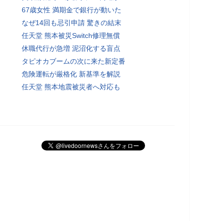
67歳女性 満期金で銀行が動いた
なぜ14回も忌引申請 驚きの結末
任天堂 熊本被災Switch修理無償
休職代行が急増 泥沼化する盲点
タピオカブームの次に来た新定番
危険運転が厳格化 新基準を解説
任天堂 熊本地震被災者へ対応も