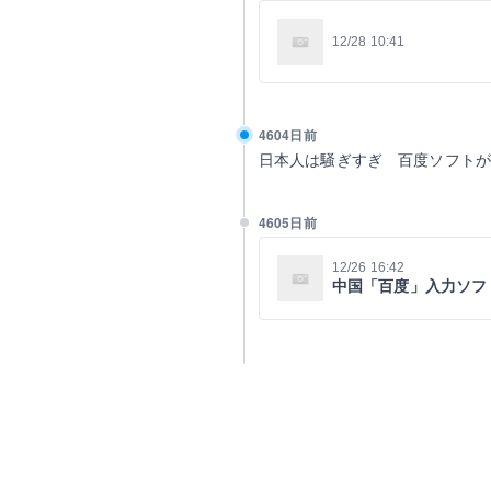
12/28 10:41
4604日前
日本人は騒ぎすぎ 百度ソフト
4605日前
12/26 16:42
中国「百度」入力ソフ