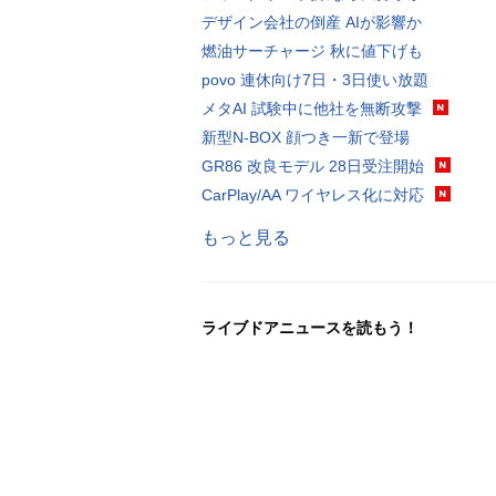
デザイン会社の倒産 AIが影響か
燃油サーチャージ 秋に値下げも
povo 連休向け7日・3日使い放題
メタAI 試験中に他社を無断攻撃
新型N-BOX 顔つき一新で登場
GR86 改良モデル 28日受注開始
CarPlay/AA ワイヤレス化に対応
もっと見る
ライブドアニュースを読もう！