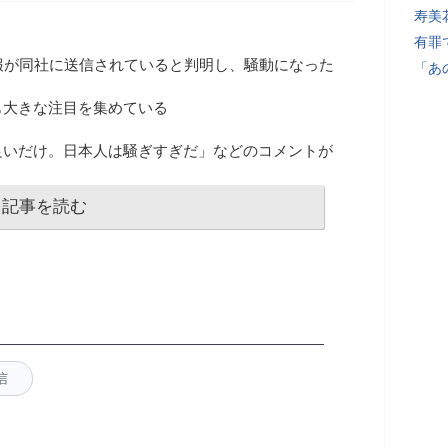
寿美
有罪
報が同社に送信されていると判明し、騒動になった
「あ
も大きな注目を集めている
良いだけ。日本人は騒ぎすぎだ」などのコメントが
記事を読む
信