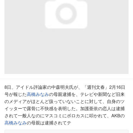
8日、アイドル評論家の中森明夫氏が、「週刊文春」2月16日
号が報じた
高橋みなみ
の母親逮捕を、テレビや新聞など旧来
のメディアがほとんど扱っていないことに対して、自身のツ
イッターで露骨に不快感を表明した。加護亜依の恋人は逮捕
されて一般人なのにマスコミにボロカスに叩かれて、AKBの
高橋みなみ
の母親は逮捕されてテ