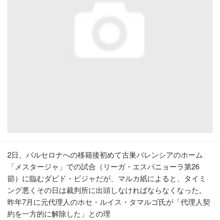
2日、バルセロナへの移籍後初めて古巣バレンシアのホーム
「メスタージャ」での試合（リーガ・エスパニョーラ第26
節）に臨むダビド・ビジャだが、マルカ紙によると、タイミ
ング悪くその日は裁判所に出頭しなければならなくなった。
昨年7月に元代理人のホセ・ルイス・タマルゴ氏が「代理人契
約を一方的に解除した」との理