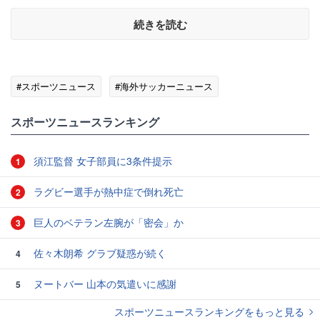
続きを読む
#スポーツニュース
#海外サッカーニュース
スポーツニュースランキング
須江監督 女子部員に3条件提示
1
ラグビー選手が熱中症で倒れ死亡
2
巨人のベテラン左腕が「密会」か
3
佐々木朗希 グラブ疑惑が続く
4
ヌートバー 山本の気遣いに感謝
5
スポーツニュースランキングをもっと見る