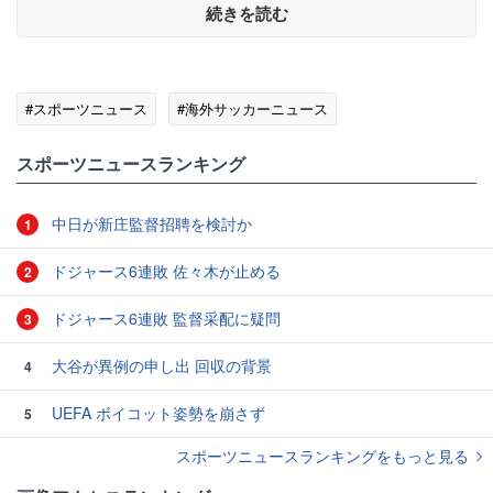
続きを読む
#スポーツニュース
#海外サッカーニュース
スポーツニュースランキング
中日が新庄監督招聘を検討か
1
ドジャース6連敗 佐々木が止める
2
ドジャース6連敗 監督采配に疑問
3
大谷が異例の申し出 回収の背景
4
UEFA ボイコット姿勢を崩さず
5
スポーツニュースランキングをもっと見る