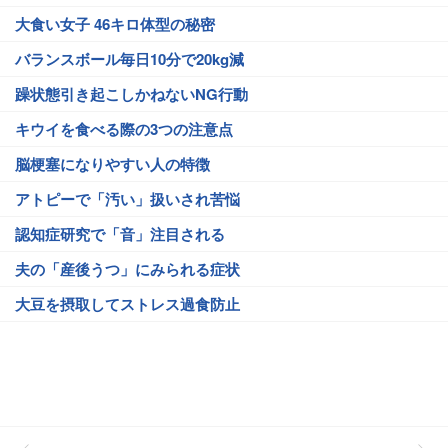
大食い女子 46キロ体型の秘密
バランスボール毎日10分で20kg減
躁状態引き起こしかねないNG行動
キウイを食べる際の3つの注意点
脳梗塞になりやすい人の特徴
アトピーで「汚い」扱いされ苦悩
認知症研究で「音」注目される
夫の「産後うつ」にみられる症状
大豆を摂取してストレス過食防止