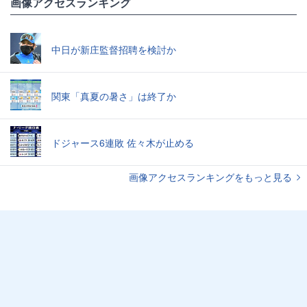
画像アクセスランキング
中日が新庄監督招聘を検討か
関東「真夏の暑さ」は終了か
ドジャース6連敗 佐々木が止める
画像アクセスランキングをもっと見る