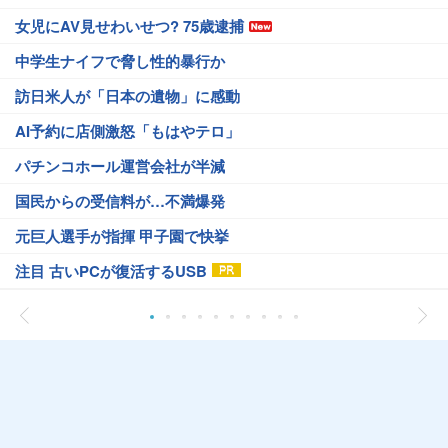
女児にAV見せわいせつ? 75歳逮捕
中学生ナイフで脅し性的暴行か
訪日米人が「日本の遺物」に感動
AI予約に店側激怒「もはやテロ」
パチンコホール運営会社が半減
国民からの受信料が…不満爆発
元巨人選手が指揮 甲子園で快挙
注目 古いPCが復活するUSB