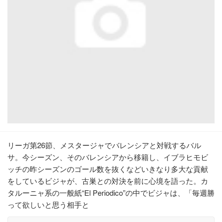
リーガ第26節、メスタージャでバレンシアと対戦するバル
サ。今シーズン、そのバレンシアから移籍し、イブラヒモビ
ッチの昨シーズンのゴール数を抜くなどいきなり多大な貢献
をしているビジャが、古巣との対決を前に心境を語った。カ
タルーニャ系の一般紙“El Periodico”の中でビジャは、「毎週勝
って欲しいと思う相手と