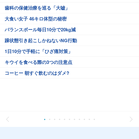
歯科の保健治療を巡る「大嘘」
大食い女子 46キロ体型の秘密
バランスボール毎日10分で20kg減
躁状態引き起こしかねないNG行動
1日10分で手軽に「ひざ痛対策」
キウイを食べる際の3つの注意点
コーヒー 朝すぐ飲むのはダメ?