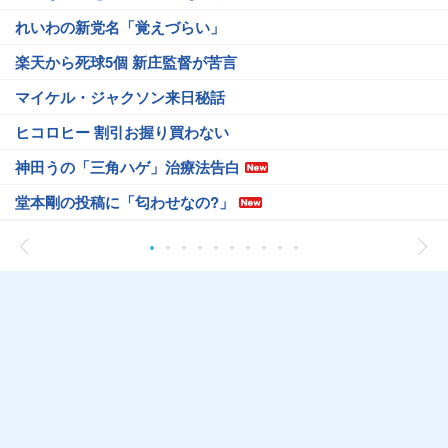
れいわの新党名「覚えづらい」
楽天から死球5個 新庄監督が苦言
マイケル・ジャクソン来日秘話
ヒコロヒー 割引お握り買わない
神田うの「三角ハゲ」治療法告白
堂本剛の投稿に「匂わせなの?」