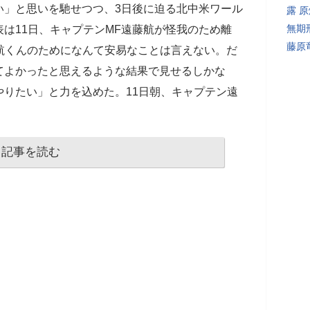
い」と思いを馳せつつ、3日後に迫る北中米ワール
露 
無期
は11日、キャプテンMF遠藤航が怪我のため離
藤原
「航くんのためになんて安易なことは言えない。だ
てよかったと思えるような結果で見せるしかな
りたい」と力を込めた。11日朝、キャプテン遠
記事を読む