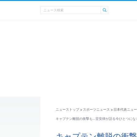
ニューストップ
スポーツニュース
日本代表ニュー
>
>
キャプテン離脱の衝撃も…堂安律が語る今ひとつにな
キャプテン離脱の衝撃