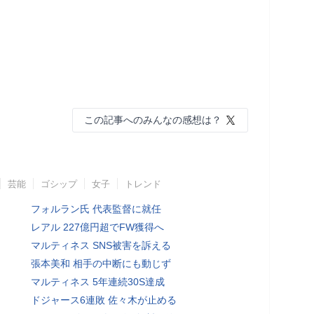
この記事へのみんなの感想は？
芸能
ゴシップ
女子
トレンド
フォルラン氏 代表監督に就任
レアル 227億円超でFW獲得へ
マルティネス SNS被害を訴える
張本美和 相手の中断にも動じず
マルティネス 5年連続30S達成
ドジャース6連敗 佐々木が止める