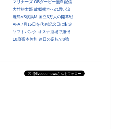
マリナーズ OBダービー無料配信
大竹耕太郎 故郷熊本への思い涙
鹿島VS横浜M 国立6万人の開幕戦
AFA 7月15日を代表記念日に制定
ソフトバンク オスナ退場で痛恨
18歳張本美和 連日の逆転で8強