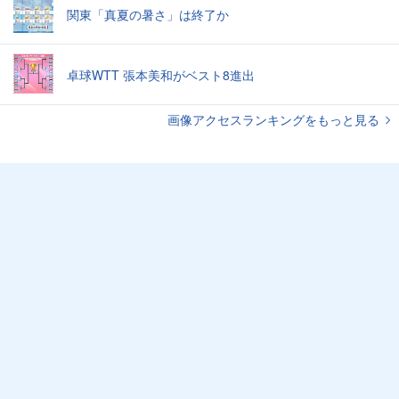
関東「真夏の暑さ」は終了か
卓球WTT 張本美和がベスト8進出
画像アクセスランキングをもっと見る