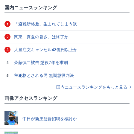
国内ニュースランキング
「避難所格差」生まれてしまう訳
1
関東「真夏の暑さ」は終了か
2
大量注文キャンセル43億円以上か
3
斉藤慎二被告 懲役7年を求刑
4
主犯格とされる男 無期懲役判決
5
国内ニュースランキングをもっと見る
画像アクセスランキング
中日が新庄監督招聘を検討か