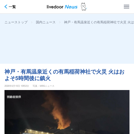
一覧
>
>
神戸・有馬温泉近くの有馬稲荷神社で火災 火は
ニューストップ
国内ニュース
神戸・有馬温泉近くの有馬稲荷神社で火災 火はお
よそ5時間後に鎮火
2026年6月10日 10時2分
写真：MBSニュース