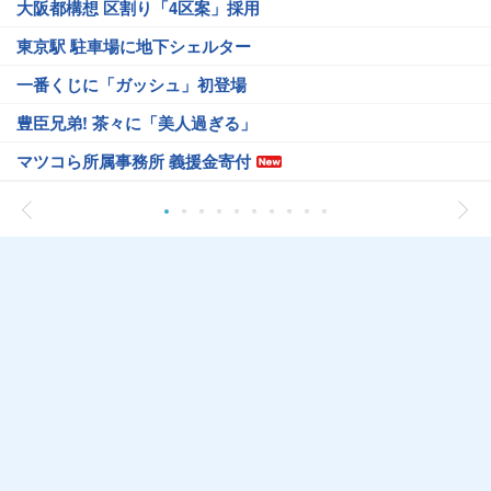
大阪都構想 区割り「4区案」採用
東京駅 駐車場に地下シェルター
一番くじに「ガッシュ」初登場
豊臣兄弟! 茶々に「美人過ぎる」
マツコら所属事務所 義援金寄付