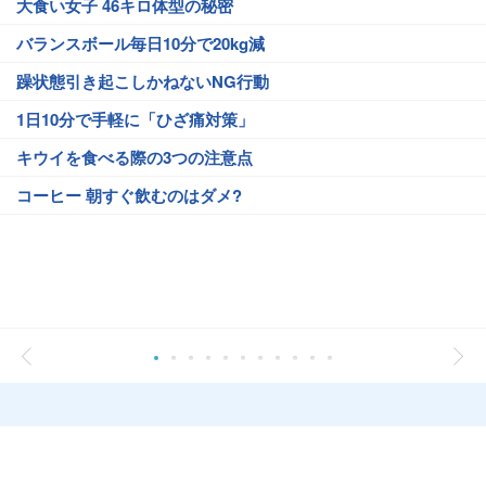
大食い女子 46キロ体型の秘密
バランスボール毎日10分で20kg減
躁状態引き起こしかねないNG行動
1日10分で手軽に「ひざ痛対策」
キウイを食べる際の3つの注意点
コーヒー 朝すぐ飲むのはダメ?