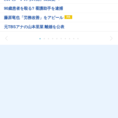
90歳患者を殴る? 看護助手を逮捕
藤原竜也「労務改善」をアピール
元TBSアナの山本里菜 離婚を公表