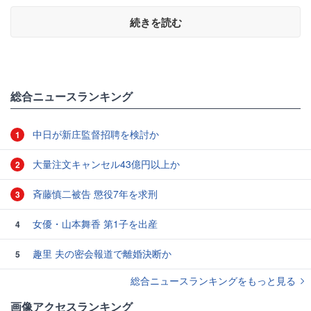
続きを読む
総合ニュースランキング
中日が新庄監督招聘を検討か
1
大量注文キャンセル43億円以上か
2
斉藤慎二被告 懲役7年を求刑
3
女優・山本舞香 第1子を出産
4
趣里 夫の密会報道で離婚決断か
5
総合ニュースランキングをもっと見る
画像アクセスランキング