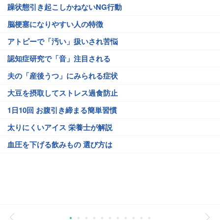
躁状態引き起こしかねないNG行動
脳梗塞になりやすい人の特徴
アトピーで「汚い」扱いされ苦悩
認知症研究で「音」注目される
夫の「産後うつ」にみられる症状
大豆を摂取してストレス過食防止
1日10回 お腹引き締まる簡単習慣
太りにくいアイス 栄養士が解説
血圧を下げる飲みもの 選び方は