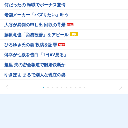
何だったの 転職でボーナス驚愕
老舗メーカー「バズりたい」叶う
大谷が異例の申し出 回収の背景
藤原竜也「労務改善」をアピール
ひろゆき氏の妻 投稿を謝罪
薄幸が性欲を告白「1日AV見る」
趣里 夫の密会報道で離婚決断か
ゆきぽよ まるで別人な現在の姿