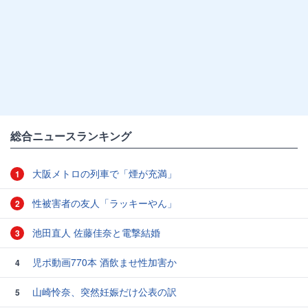
総合ニュースランキング
大阪メトロの列車で「煙が充満」
1
性被害者の友人「ラッキーやん」
2
池田直人 佐藤佳奈と電撃結婚
3
児ポ動画770本 酒飲ませ性加害か
4
山崎怜奈、突然妊娠だけ公表の訳
5