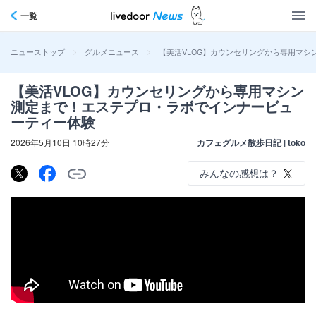
一覧
>
>
【美活VLOG】カウンセリングから専用マ
ニューストップ
グルメニュース
【美活VLOG】カウンセリングから専用マシン
測定まで！エステプロ・ラボでインナービュ
ーティー体験
2026年5月10日 10時27分
カフェグルメ散歩日記 | toko
みんなの感想は？