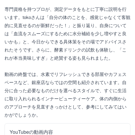
専門資格を持つプロが、測定データをもとに丁寧に説明を行
います。tokoさんは「自分の体のことを、感覚じゃなくて客観
的に見直せるのが新鮮だった！」と振り返り、自身について
は「血流をスムーズにするために水分補給を少し増やすと良
いかも」と、今日からできる具体策をその場でアドバイスさ
れたそうです。さらに、酵素ドリンクの試飲も体験し、「こ
れが本当美味しすぎ」と絶賛する姿も見られました。
動画の終盤では、水素でリフレッシュできる部屋やカフェス
ペースなど、銀座店ならではの空間も紹介されています。自
分に合った必要なものだけを選べるスタイルで、すぐに生活
に取り入れられるインナービューティーケア。体の内側から
のアプローチを見直すきっかけとして、参考にしてみてはい
かがでしょうか。
YouTubeの動画内容