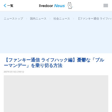
一覧
>
>
>
【ファンキー通信 ライフ
ニューストップ
国内ニュース
社会ニュース
【ファンキー通信 ライフハック編】憂鬱な「ブル
ーマンデー」を乗り切る方法
2007年3月13日 21時1分