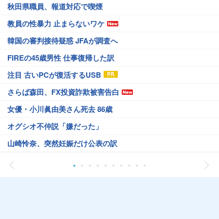
秋田県職員、報道対応で喫煙
教員の性暴力 止まらないワケ
韓国の審判接待疑惑 JFAが調査へ
FIREの45歳男性 仕事復帰した訳
注目 古いPCが復活するUSB
さらば森田、FX投資詐欺被害告白
女優・小川眞由美さん死去 86歳
オグシオ不仲説「嫌だった」
山崎怜奈、突然妊娠だけ公表の訳