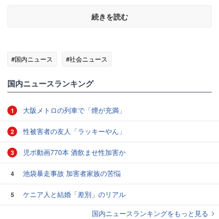
続きを読む
#国内ニュース
#社会ニュース
国内ニュースランキング
大阪メトロの列車で「煙が充満」
1
性被害者の友人「ラッキーやん」
2
児ポ動画770本 酒飲ませ性加害か
3
池袋暴走事故 加害者家族の苦悩
4
ケニア人と結婚「差別」のリアル
5
国内ニュースランキングをもっと見る