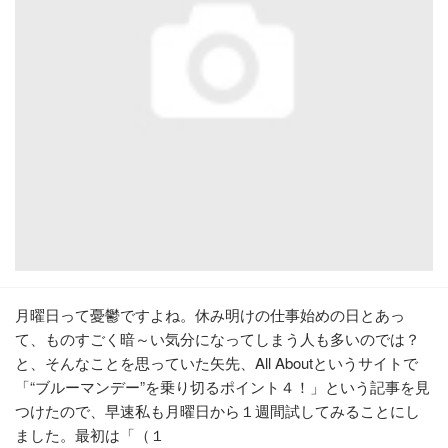
月曜日って憂鬱ですよね。休み明けの仕事始めの日とあっ
て、ものすごく暗～い気分になってしまう人も多いのでは？
と、そんなことを思っていた矢先、All Aboutというサイトで
「“ブルーマンデー”を乗り切るポイント４！」という記事を見
つけたので、早速私も月曜日から１週間試してみることにし
ました。最初は「（１