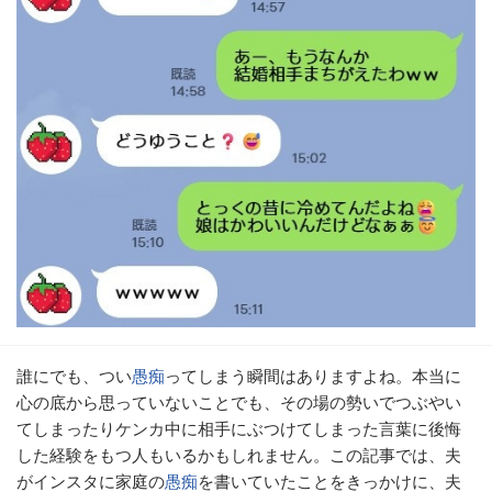
誰にでも、つい
愚痴
ってしまう瞬間はありますよね。本当に
心の底から思っていないことでも、その場の勢いでつぶやい
てしまったりケンカ中に相手にぶつけてしまった言葉に後悔
した経験をもつ人もいるかもしれません。この記事では、夫
がインスタに家庭の
愚痴
を書いていたことをきっかけに、夫