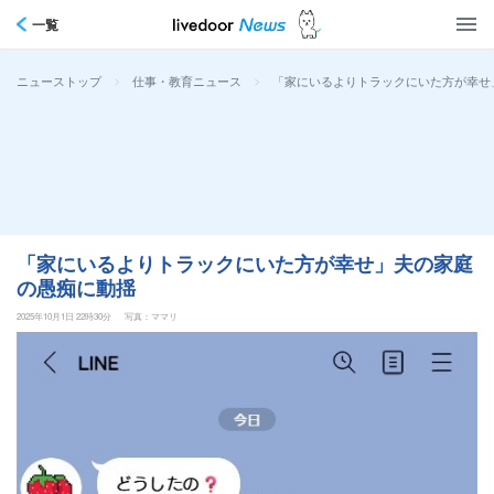
一覧
>
>
「家にいるよりトラックにいた方が幸せ
ニューストップ
仕事・教育ニュース
「家にいるよりトラックにいた方が幸せ」夫の家庭
の愚痴に動揺
2025年10月1日 22時30分
写真：ママリ