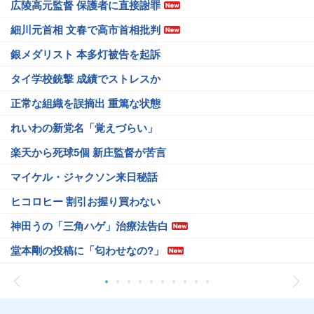
広陵高元監督 保護者に直接謝罪
細川元首相 文春で高市首相批判
銀メダリスト 本多灯被告を起訴
タイ学校銃撃 成績でストレスか
正常な組織を誤摘出 重篤な状態
れいわの新党名「覚えづらい」
楽天から死球5個 新庄監督が苦言
マイケル・ジャクソン来日秘話
ヒコロヒー 割引お握り買わない
神田うの「三角ハゲ」治療法告白
堂本剛の投稿に「匂わせなの?」