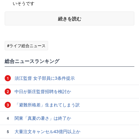
いそうです
続きを読む
#ライフ総合ニュース
総合ニュースランキング
須江監督 女子部員に3条件提示
1
中日が新庄監督招聘を検討か
2
「避難所格差」生まれてしまう訳
3
関東「真夏の暑さ」は終了か
4
大量注文キャンセル43億円以上か
5