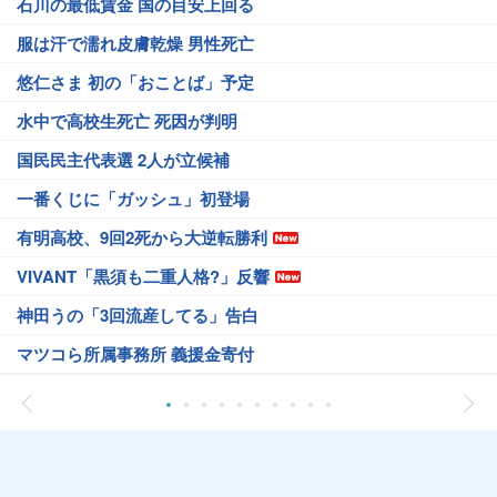
石川の最低賃金 国の目安上回る
服は汗で濡れ皮膚乾燥 男性死亡
悠仁さま 初の「おことば」予定
水中で高校生死亡 死因が判明
国民民主代表選 2人が立候補
一番くじに「ガッシュ」初登場
有明高校、9回2死から大逆転勝利
VIVANT「黒須も二重人格?」反響
神田うの「3回流産してる」告白
マツコら所属事務所 義援金寄付