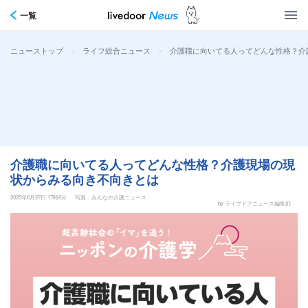
一覧
>
>
介護職に向いてる人ってどんな性格？介
ニューストップ
ライフ総合ニュース
介護職に向いてる人ってどんな性格？介護現場の現
状からみる向き不向きとは
2025年6月27日 17時0分
写真：みんなの介護ニュース
by ライブドアニュース編集部