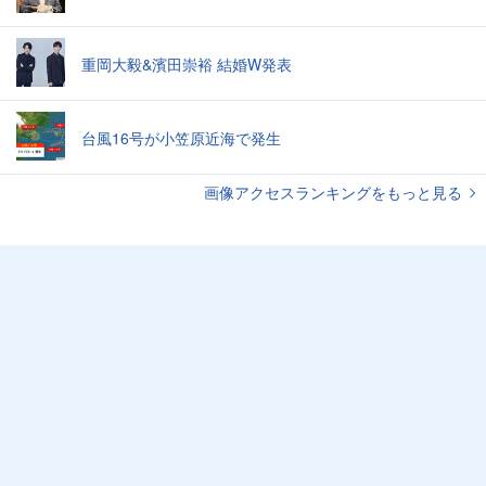
重岡大毅&濱田崇裕 結婚W発表
台風16号が小笠原近海で発生
画像アクセスランキングをもっと見る