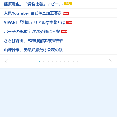
藤原竜也、「労務改善」アピール
人気YouTuber 白ビキニ加工否定
VIVANT「別班」リアルな実態とは
パー子の認知症 老老介護に不安
さらば森田、FX投資詐欺被害告白
山崎怜奈、突然妊娠だけ公表の訳