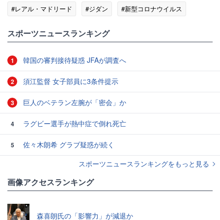
#レアル・マドリード
#ジダン
#新型コロナウイルス
スポーツニュースランキング
韓国の審判接待疑惑 JFAが調査へ
1
須江監督 女子部員に3条件提示
2
巨人のベテラン左腕が「密会」か
3
ラグビー選手が熱中症で倒れ死亡
4
佐々木朗希 グラブ疑惑が続く
5
スポーツニュースランキングをもっと見る
画像アクセスランキング
森喜朗氏の「影響力」が減退か