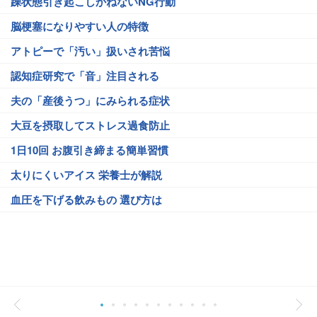
躁状態引き起こしかねないNG行動
脳梗塞になりやすい人の特徴
アトピーで「汚い」扱いされ苦悩
認知症研究で「音」注目される
夫の「産後うつ」にみられる症状
大豆を摂取してストレス過食防止
1日10回 お腹引き締まる簡単習慣
太りにくいアイス 栄養士が解説
血圧を下げる飲みもの 選び方は