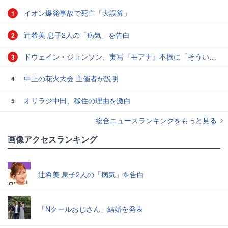
イオン爆発事故で死亡「大誤算」
1
辻希美 息子2人の「病気」を告白
2
ドウェイン・ジョンソン、実写『モアナ』不振に「そういうこともある」と本音
3
中止の花火大会 主催者が説明
4
オリラジ中田、移住の理由を激白
5
総合ニュースランキングをもっと見る
画像アクセスランキング
辻希美 息子2人の「病気」を告白
「Nクールおじさん」結婚を発表