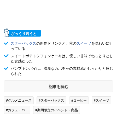
ざっくり言うと
スターバックス
の新作ドリンクと、秋の
スイーツ
を味わいに行
っている
スイートポテトシフォンケーキは、優しい甘味でねっとりとし
た食感だった
パンプキンパイは、濃厚なカボチャの素材感がしっかりと感じ
られた
記事を読む
#グルメニュース
#スターバックス
#コーヒー
#スイーツ
#カフェ・バー
#期間限定のイベント・商品