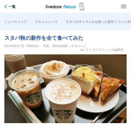
一覧
>
>
スタバのキャラメルを使った新作ドリンク＆
ニューストップ
グルメニュース
スタバ秋の新作を全て食べてみた
2014年9月1日 15時24分
写真：GIGAZINE（ギガジン）
by ライブドアニュース編集部