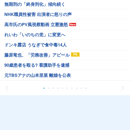
無期刑の「終身刑化」傾向続く
NHK職員性被害 出演者に怒りの声
高市氏のPV風視察動画 立憲激怒
れいわ「いのちの党」に変更へ
ドンキ露店 うなぎで食中毒14人
藤原竜也、「労務改善」アピール
90歳患者を殴る? 看護助手を逮捕
元TBSアナの山本里菜 離婚を公表