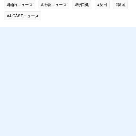
#国内ニュース
#社会ニュース
#野口健
#反日
#韓国
#J-CASTニュース