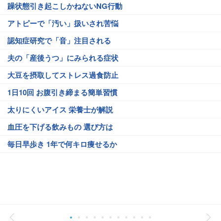
躁状態引き起こしかねないNG行動
アトピーで「汚い」扱いされ苦悩
認知症研究で「音」注目される
夫の「産後うつ」にみられる症状
大豆を摂取してストレス過食防止
1日10回 お腹引き締まる簡単習慣
太りにくいアイス 栄養士が解説
血圧を下げる飲みもの 選び方は
毎日早歩き 1年で何キロ痩せるか