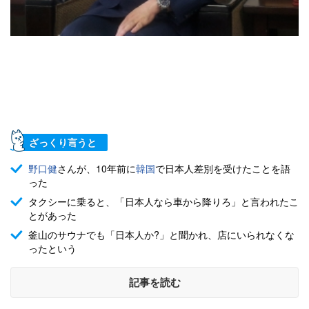
ざっくり言うと
野口健
さんが、10年前に
韓国
で日本人差別を受けたことを語
った
タクシーに乗ると、「日本人なら車から降りろ」と言われたこ
とがあった
釜山のサウナでも「日本人か?」と聞かれ、店にいられなくな
ったという
記事を読む