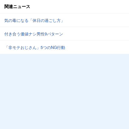
関連ニュース
気の毒になる「休日の過ごし方」
付き合う価値ナシ男性9パターン
「非モテおじさん」5つのNG行動