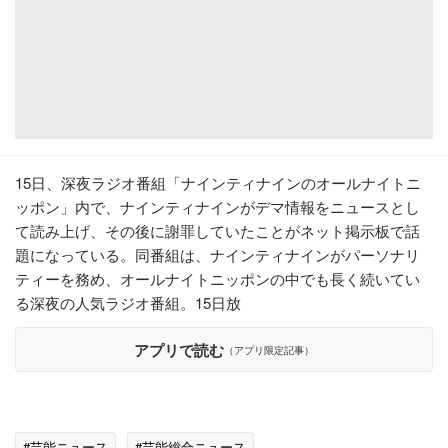
15日、深夜ラジオ番組「ナインティナインのオールナイトニ
ッポン」内で、ナインティナインがデマ情報をニュースとし
て読み上げ、その後に謝罪していたことがネット掲示板で話
題になっている。同番組は、ナインティナインがパーソナリ
ティーを務め、オールナイトニッポンの中でも長く続いてい
る深夜の人気ラジオ番組。15日放
アプリで読む
（アプリ限定記事）
#芸能ニュース
#芸能総合ニュース