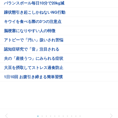
バランスボール毎日10分で20kg減
躁状態引き起こしかねないNG行動
キウイを食べる際の3つの注意点
脳梗塞になりやすい人の特徴
アトピーで「汚い」扱いされ苦悩
認知症研究で「音」注目される
夫の「産後うつ」にみられる症状
大豆を摂取してストレス過食防止
1日10回 お腹引き締まる簡単習慣