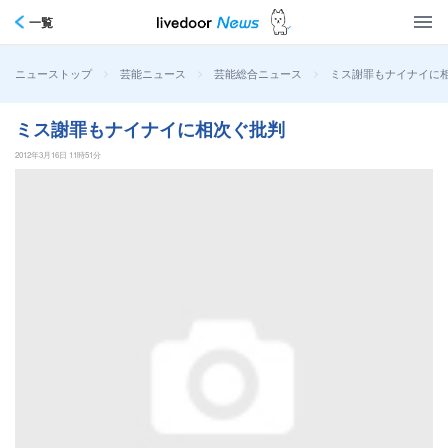
一覧
>
>
>
ミス謝罪もナイナイに
ニューストップ
芸能ニュース
芸能総合ニュース
ミス謝罪もナイナイに相次ぐ批判
2012年3月16日 11時51分