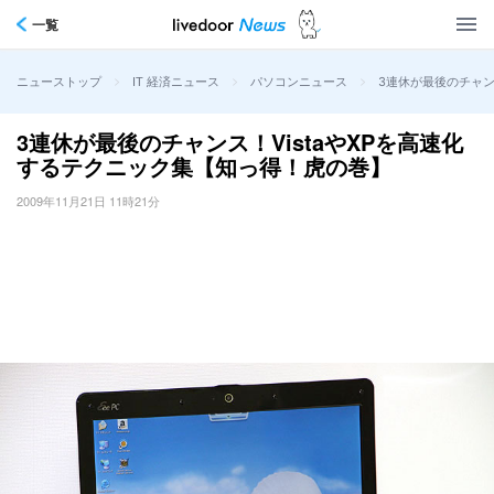
一覧
>
>
>
3連休が最後のチャン
ニューストップ
IT 経済ニュース
パソコンニュース
3連休が最後のチャンス！VistaやXPを高速化
するテクニック集【知っ得！虎の巻】
2009年11月21日 11時21分