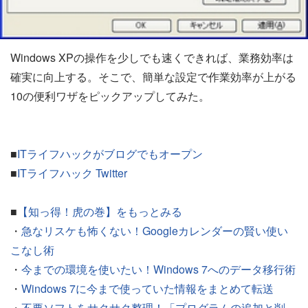
Windows XPの操作を少しでも速くできれば、業務効率は
確実に向上する。そこで、簡単な設定で作業効率が上がる
10の便利ワザをピックアップしてみた。
■
ITライフハックがブログでもオープン
■
ITライフハック Twitter
■
【知っ得！虎の巻】をもっとみる
・
急なリスケも怖くない！Googleカレンダーの賢い使い
こなし術
・
今までの環境を使いたい！Windows 7へのデータ移行術
・
Windows 7に今まで使っていた情報をまとめて転送
・
不要ソフトをサクサク整理！「プログラムの追加と削