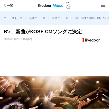
一覧
>
>
>
B′z、新曲がKOSE CMソン
ニューストップ
芸能ニュース
音楽ニュース
B′z、新曲がKOSE CMソングに決定
2008年1月28日 10時0分