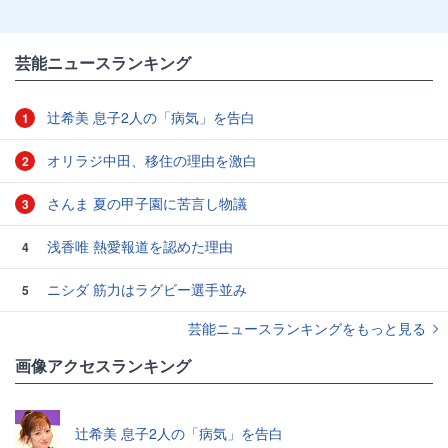
芸能ニュースランキング
辻希美 息子2人の「病気」を告白
1
オリラジ中田、移住の理由を激白
2
さんま 夏の甲子園に苦言し物議
3
浅香唯 熱愛報道を認めた理由
4
ニシダ 筋力はラグビー選手並み
5
芸能ニュースランキングをもっと見る
画像アクセスランキング
辻希美 息子2人の「病気」を告白