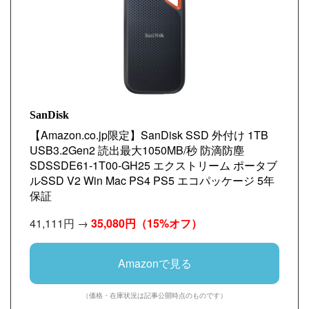
SanDisk
【Amazon.co.jp限定】SanDisk SSD 外付け 1TB
USB3.2Gen2 読出最大1050MB/秒 防滴防塵
SDSSDE61-1T00-GH25 エクストリーム ポータブ
ルSSD V2 Win Mac PS4 PS5 エコパッケージ 5年
保証
41,111円 →
35,080円
（15%オフ）
Amazonで見る
（価格・在庫状況は記事公開時点のものです）