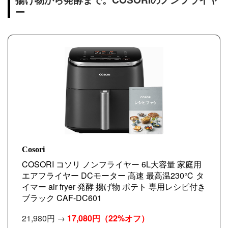
ー
Cosori
COSORI コソリ ノンフライヤー 6L大容量 家庭用
エアフライヤー DCモーター 高速 最高温230℃ タ
イマー air fryer 発酵 揚げ物 ポテト 専用レシピ付き
ブラック CAF-DC601
21,980円 →
17,080円
（22%オフ）