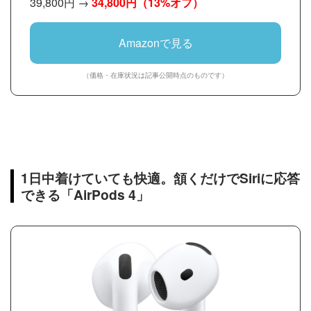
39,800円 →
34,800円
（13%オフ）
Amazonで見る
（価格・在庫状況は記事公開時点のものです）
1日中着けていても快適。頷くだけでSiriに応答
できる「AirPods 4」