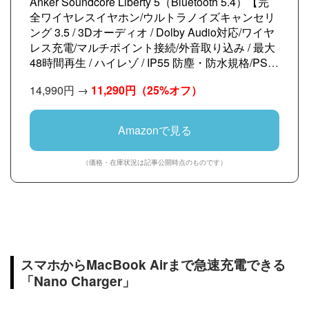
Anker Soundcore Liberty 5（Bluetooth 5.4）【完
全ワイヤレスイヤホン/ウルトラノイズキャンセリ
ング 3.5 / 3Dオーディオ / Dolby Audio対応/ワイヤ
レス充電/マルチポイント接続/外音取り込み / 最大
48時間再生 / ハイレゾ / IP55 防塵・防水規格/PSE
技術基準適合】ミッドナイトブラック
14,990円 →
11,290円
（25%オフ）
Amazonで見る
（価格・在庫状況は記事公開時点のものです）
スマホからMacBook Airまで急速充電できる
「Nano Charger」