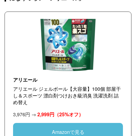
アリエール
アリエール ジェルボール【大容量】100個 部屋干
し＆スポーツ 漂白剤つけおき級消臭 洗濯洗剤 詰
め替え
3,976円 →
2,999円
（25%オフ）
Amazonで見る