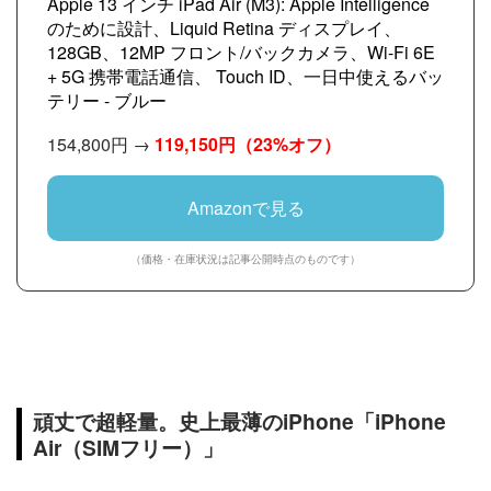
Apple 13 インチ iPad Air (M3): Apple Intelligence
のために設計、Liquid Retina ディスプレイ、
128GB、12MP フロント/バックカメラ、Wi-Fi 6E
+ 5G 携帯電話通信、 Touch ID、一日中使えるバッ
テリー - ブルー
154,800円 →
119,150円
（23%オフ）
Amazonで見る
（価格・在庫状況は記事公開時点のものです）
頑丈で超軽量。史上最薄のiPhone「iPhone
Air（SIMフリー）」