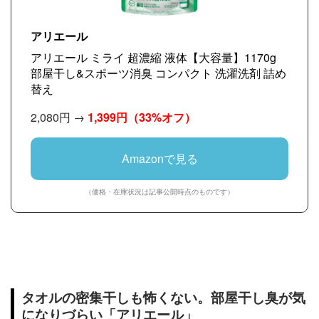
アリエール
アリエール ミライ 超濃縮 液体【大容量】1170g
部屋干し&スポーツ消臭 コンパクト 洗濯洗剤 詰め
替え
2,080円 →
1,399円
（33%オフ）
Amazonで見る
（価格・在庫状況は記事公開時点のものです）
タオルの密集干しも怖くない。部屋干し臭が気
になりづらい「アリエール」