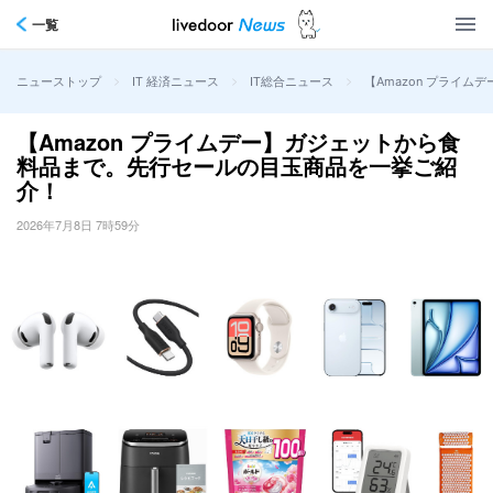
一覧
>
>
>
【Amazon プライ
ニューストップ
IT 経済ニュース
IT総合ニュース
【Amazon プライムデー】ガジェットから食
料品まで。先行セールの目玉商品を一挙ご紹
介！
2026年7月8日 7時59分