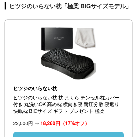
ヒツジのいらない枕「極柔 BIGサイズモデル」
ヒツジのいらない枕
ヒツジのいらない枕 枕 まくら テンセル枕カバー
付き 丸洗いOK 高め枕 横向き寝 耐圧分散 寝返り
快眠枕 BIGサイズ ギフト プレゼント 極柔
22,000円 →
18,260円
（17%オフ）