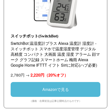
スイッチボット(SwitchBot)
SwitchBot 温湿度計プラス Alexa 温度計 湿度計 -
スイッチボット スマホで温度湿度管理 デジタル
高精度 コンパクト 大画面 温度 湿度 アラーム 顔マ
ーク グラフ記録 スマートホーム 梅雨 Alexa
Google Home IFTTT イフト Siriに対応(ハブ必要)
2,780円 →
2,220円
（20%オフ）
Amazonで見る
（価格・在庫状況は記事公開時点のものです）