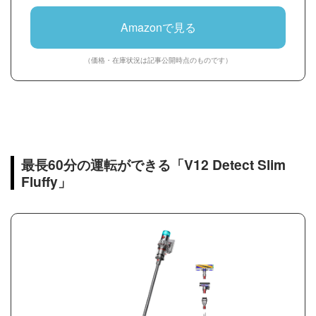
Amazonで見る
（価格・在庫状況は記事公開時点のものです）
最長60分の運転ができる「V12 Detect Slim
Fluffy」