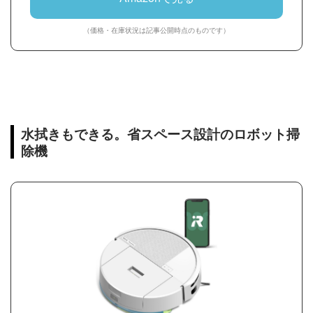
（価格・在庫状況は記事公開時点のものです）
水拭きもできる。省スペース設計のロボット掃
除機