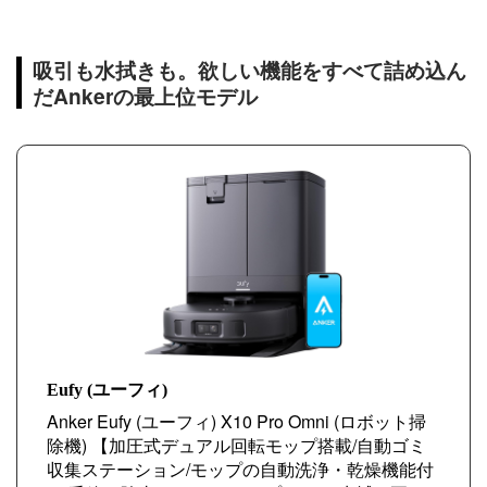
吸引も水拭きも。欲しい機能をすべて詰め込ん
だAnkerの最上位モデル
Eufy (ユーフィ)
Anker Eufy (ユーフィ) X10 Pro Omni (ロボット掃
除機) 【加圧式デュアル回転モップ搭載/自動ゴミ
収集ステーション/モップの自動洗浄・乾燥機能付