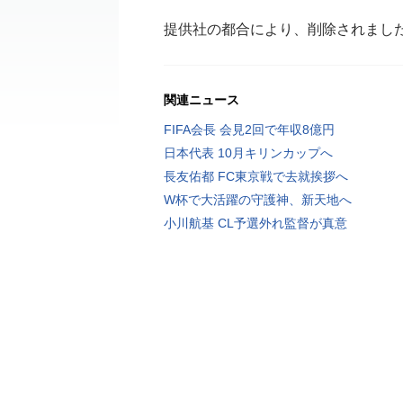
提供社の都合により、削除されまし
関連ニュース
FIFA会長 会見2回で年収8億円
日本代表 10月キリンカップへ
長友佑都 FC東京戦で去就挨拶へ
W杯で大活躍の守護神、新天地へ
小川航基 CL予選外れ監督が真意