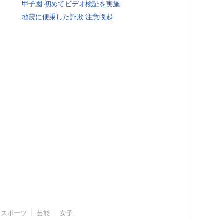
甲子園 初めてビデオ検証を実施
地震に便乗した詐欺 注意喚起
スポーツ
芸能
女子