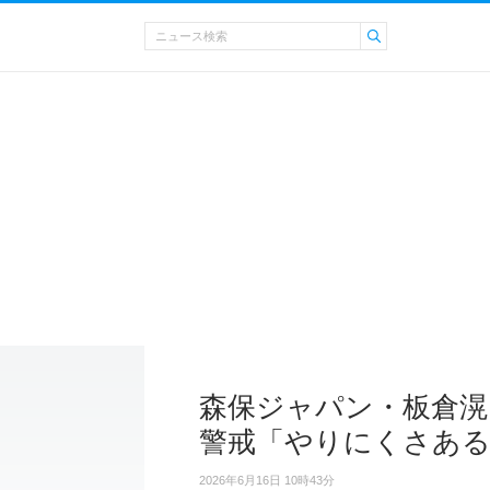
森保ジャパン・板倉滉
警戒「やりにくさあ
2026年6月16日 10時43分