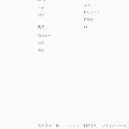
ガジェット
社会
ITビジネス
政治
IT総合
海外
PR
海外総合
韓国
中国
運営会社
livedoorトップ
利用規約
プライバシーポ