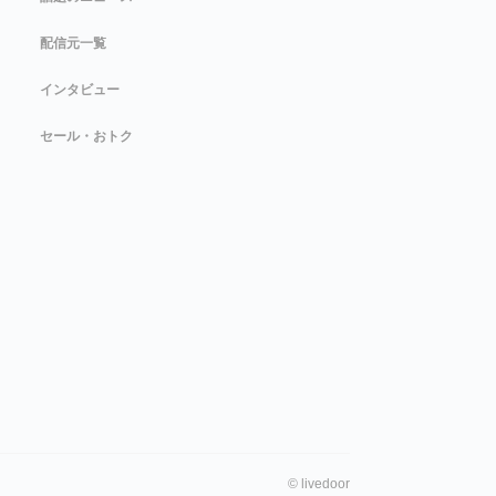
配信元一覧
インタビュー
セール・おトク
©
livedoor