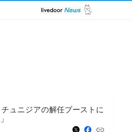
 チュニジアの解任ブーストに
る」